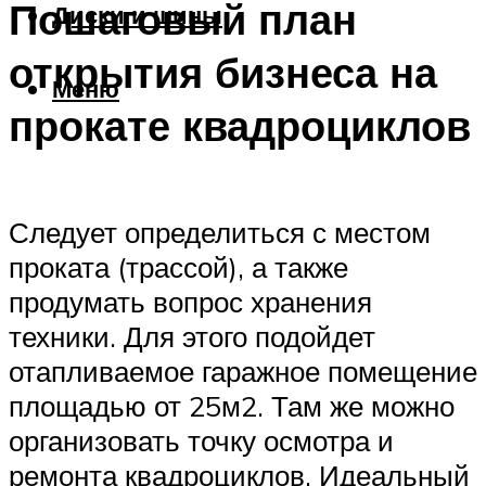
Пошаговый план
Диски и шины
открытия бизнеса на
Меню
прокате квадроциклов
Следует определиться с местом
проката (трассой), а также
продумать вопрос хранения
техники. Для этого подойдет
отапливаемое гаражное помещение
площадью от 25м2. Там же можно
организовать точку осмотра и
ремонта квадроциклов. Идеальный