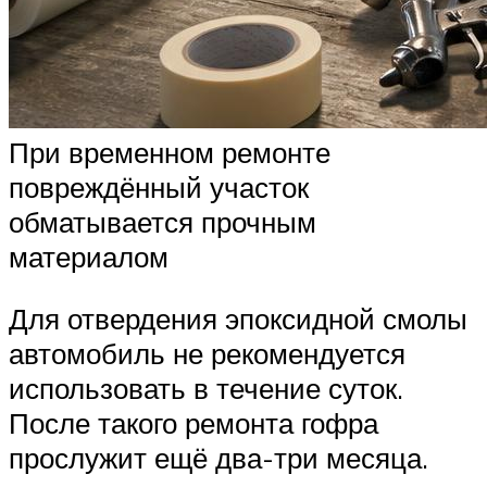
При временном ремонте
повреждённый участок
обматывается прочным
материалом
Для отвердения эпоксидной смолы
автомобиль не рекомендуется
использовать в течение суток.
После такого ремонта гофра
прослужит ещё два-три месяца.