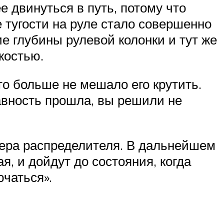
 двинуться в путь, потому что
 тугости на руле стало совершенно
е глубины рулевой колонки и тут же
костью.
о больше не мешало его крутить.
авность прошла, вы решили не
тера распределителя. В дальнейшем
я, и дойдут до состояния, когда
ючаться».