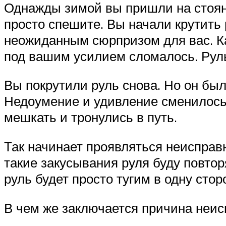
Однажды зимой вы пришли на стоянк
просто спешите. Вы начали крутить
неожиданным сюрпризом для вас. Ка
под вашим усилием сломалось. Рул
Вы покрутили руль снова. Но он бы
Недоумение и удивление сменилось 
мешкать и тронулись в путь.
Так начинает проявляться неисправ
такие закусывания руля буду повтор
руль будет просто тугим в одну стор
В чем же заключается причина неис