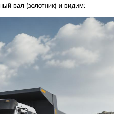
ый вал (золотник) и видим: