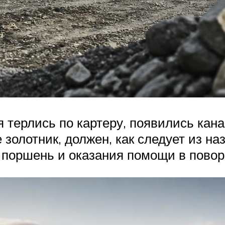
я терлись по картеру, появились кана
золотник, должен, как следует из на
 поршень и оказания помощи в поворо