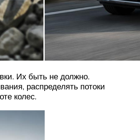
вки. Их быть не должно.
звания, распределять потоки
те колес.