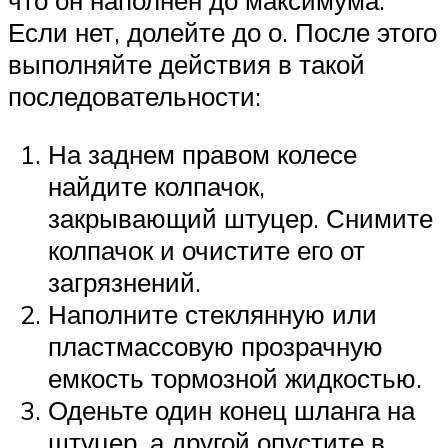
что он наполнен до максимума.
Если нет, долейте до о. После этого
выполняйте действия в такой
последовательности:
На заднем правом колесе
найдите колпачок,
закрывающий штуцер. Снимите
колпачок и очистите его от
загрязнений.
Наполните стеклянную или
пластмассовую прозрачную
емкость тормозной жидкостью.
Оденьте один конец шланга на
штуцер, а другой опустите в