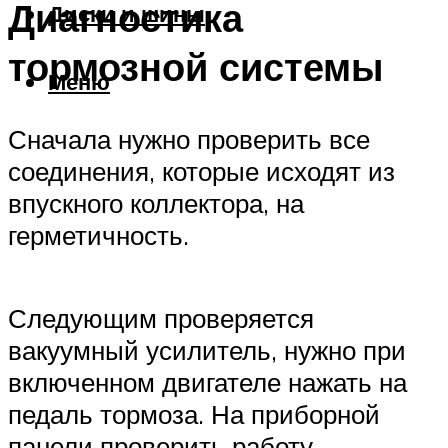
Диагностика
Диски и шины
тормозной системы
Меню
Сначала нужно проверить все
соединения, которые исходят из
впускного коллектора, на
герметичность.
Следующим проверяется
вакуумный усилитель, нужно при
включенном двигателе нажать на
педаль тормоза. На приборной
панели проверить работу