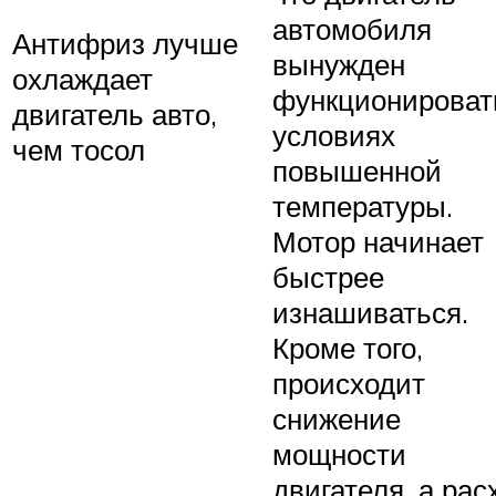
автомобиля
Антифриз лучше
вынужден
охлаждает
функционироват
двигатель авто,
условиях
чем тосол
повышенной
температуры.
Мотор начинает
быстрее
изнашиваться.
Кроме того,
происходит
снижение
мощности
двигателя, а рас