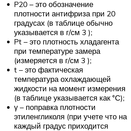
P20 – это обозначение
плотности антифриза при 20
градусах (в таблице обычно
указывается в г/см 3 );
Pt – это плотность хладагента
при температуре замера
(измеряется в г/см 3 );
t – это фактическая
температура охлаждающей
жидкости на момент измерения
(в таблице указывается как °С);
γ – поправка плотности
этиленгликоля (при учете что на
каждый градус приходится