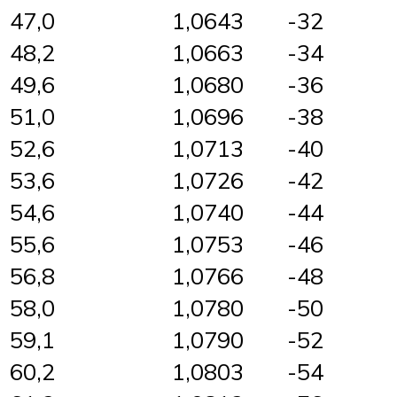
47,0
1,0643
-32
48,2
1,0663
-34
49,6
1,0680
-36
51,0
1,0696
-38
52,6
1,0713
-40
53,6
1,0726
-42
54,6
1,0740
-44
55,6
1,0753
-46
56,8
1,0766
-48
58,0
1,0780
-50
59,1
1,0790
-52
60,2
1,0803
-54