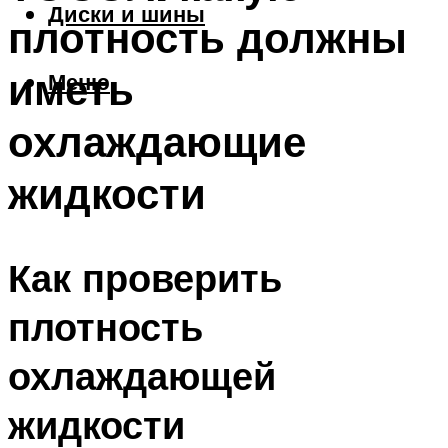
Диски и шины
плотность должны
иметь
Меню
охлаждающие
жидкости
Как проверить
плотность
охлаждающей
жидкости