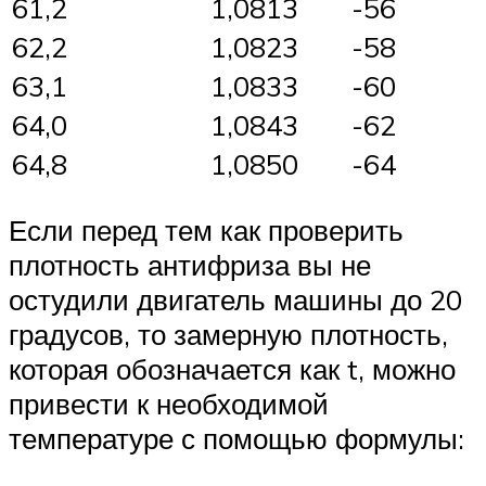
61,2
1,0813
-56
62,2
1,0823
-58
63,1
1,0833
-60
64,0
1,0843
-62
64,8
1,0850
-64
Если перед тем как проверить
плотность антифриза вы не
остудили двигатель машины до 20
градусов, то замерную плотность,
которая обозначается как t, можно
привести к необходимой
температуре с помощью формулы: