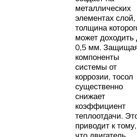
металлических
элементах слой,
толщина которог
может доходить 
0,5 мм. Защища
компоненты
системы от
коррозии, тосол
существенно
снижает
коэффициент
теплоотдачи. Эт
приводит к тому,
что двигатель