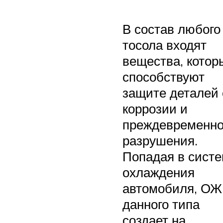
В состав любого
тосола входят
вещества, котор
способствуют
защите деталей 
коррозии и
преждевременно
разрушения.
Попадая в сист
охлаждения
автомобиля, ОЖ
данного типа
создает на