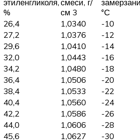
этиленгликоля,
смеси, г/
замерзани
%
см 3
°С
26,4
1,0340
-10
27,2
1,0376
-12
29,6
1,0410
-14
32,0
1,0443
-16
34,2
1,0480
-18
36,4
1,0506
-20
38,4
1,0533
-22
40,4
1,0560
-24
42,2
1,0586
-26
44,0
1,0606
-28
45,6
1,0627
-30