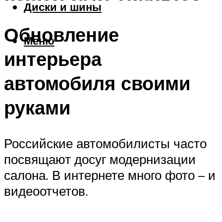
Диски и шины
Обновление
Меню
интерьера
автомобиля своими
руками
Российские автомобилисты часто
посвящают досуг модернизации
салона. В интернете много фото – и
видеоотчетов.