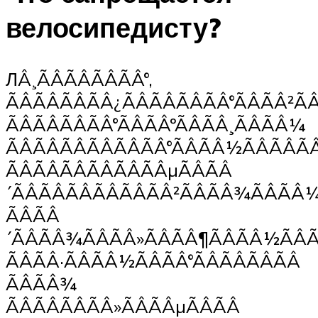
велосипедисту?
ЛÂ¸ÃÂÃÂÃÂÃÂ°,
ÃÂÃÂÃÂÃÂ¿ÃÂÃÂÃÂÃÂ°ÃÂÃÂ²Ã
ÃÂÃÂÃÂÃÂ°ÃÂÃÂºÃÂÃÂ¸ÃÂÃÂ¼
ÃÂÃÂÃÂÃÂÃÂÃÂ°ÃÂÃÂ½ÃÂÃÂÃ
ÃÂÃÂÃÂÃÂÃÂÃÂµÃÂÃÂ
´ÃÂÃÂÃÂÃÂÃÂÃÂ²ÃÂÃÂ¾ÃÂÃÂ¼
ÃÂÃÂ
´ÃÂÃÂ¾ÃÂÃÂ»ÃÂÃÂ¶ÃÂÃÂ½ÃÂ
ÃÂÃÂ·ÃÂÃÂ½ÃÂÃÂ°ÃÂÃÂÃÂÃÂ
ÃÂÃÂ¾
ÃÂÃÂÃÂÃÂ»ÃÂÃÂµÃÂÃÂ