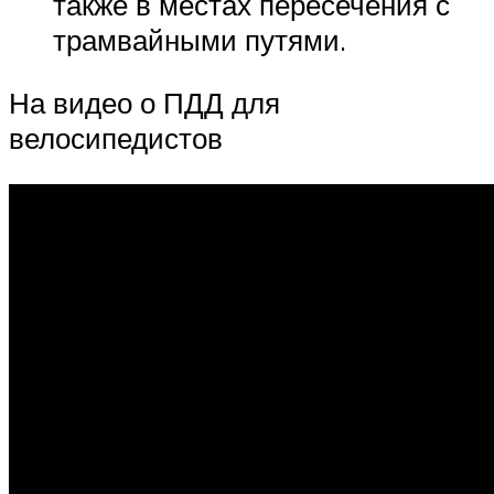
также в местах пересечения с
трамвайными путями.
На видео о ПДД для
велосипедистов