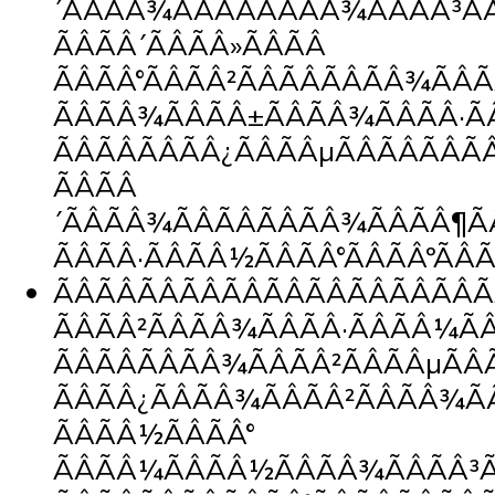
´ÃÂÃÂ¾ÃÂÃÂÃÂÃÂ¾ÃÂÃÂ³Ã
ÃÂÃÂ´ÃÂÃÂ»ÃÂÃÂ
ÃÂÃÂ°ÃÂÃÂ²ÃÂÃÂÃÂÃÂ¾ÃÂÃ
ÃÂÃÂ¾ÃÂÃÂ±ÃÂÃÂ¾ÃÂÃÂ·Ã
ÃÂÃÂÃÂÃÂ¿ÃÂÃÂµÃÂÃÂÃÂÃ
ÃÂÃÂ
´ÃÂÃÂ¾ÃÂÃÂÃÂÃÂ¾ÃÂÃÂ¶
ÃÂÃÂ·ÃÂÃÂ½ÃÂÃÂ°ÃÂÃÂºÃÂ
ÃÂÃÂÃÂÃÂÃÂÃÂÃÂÃÂÃÂÃÂÃ
ÃÂÃÂ²ÃÂÃÂ¾ÃÂÃÂ·ÃÂÃÂ¼Ã
ÃÂÃÂÃÂÃÂ¾ÃÂÃÂ²ÃÂÃÂµÃÂ
ÃÂÃÂ¿ÃÂÃÂ¾ÃÂÃÂ²ÃÂÃÂ¾Ã
ÃÂÃÂ½ÃÂÃÂ°
ÃÂÃÂ¼ÃÂÃÂ½ÃÂÃÂ¾ÃÂÃÂ³