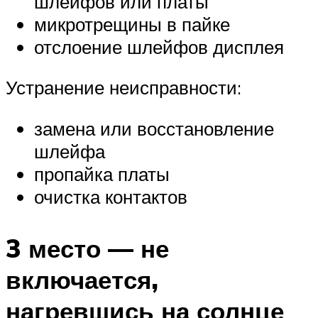
шлейфов или платы
микротрещины в пайке
отслоение шлейфов дисплея
Устранение неисправности:
замена или восстановление
шлейфа
пропайка платы
очистка контактов
3 место — не
включается,
нагревшись на солнце