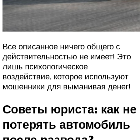
Все описанное ничего общего с
действительностью не имеет! Это
лишь психологическое
воздействие, которое используют
мошенники для выманивая денег!
Советы юриста: как не
потерять автомобиль
после развода?