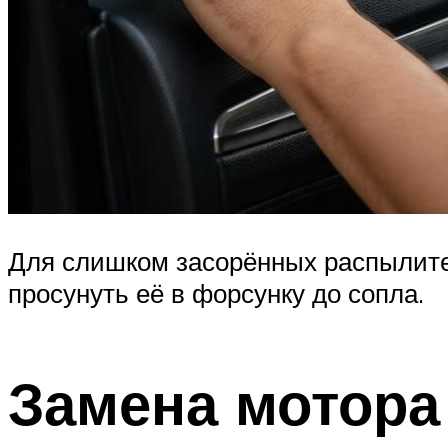
Для слишком засорённых распылител
просунуть её в форсунку до сопла.
Замена мотора