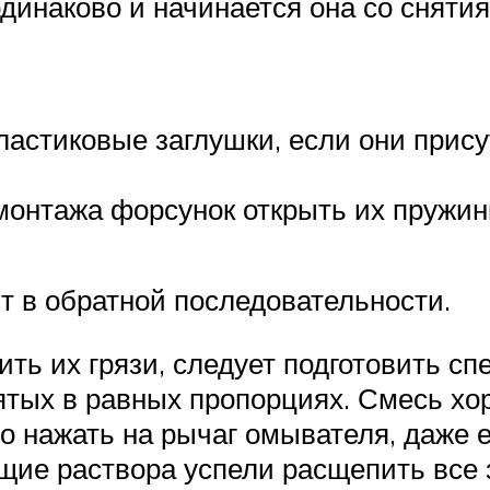
динаково и начинается она со снятия
ластиковые заглушки, если они прису
емонтажа форсунок открыть их пружин
т в обратной последовательности.
ть их грязи, следует подготовить 
зятых в равных пропорциях. Смесь х
но нажать на рычаг омывателя, даже е
ие раствора успели расщепить все з