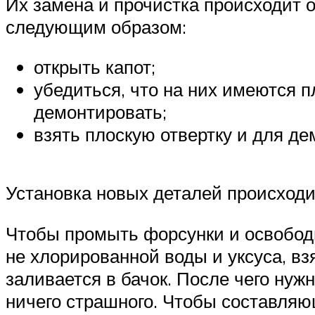
Их замена и прочистка происходит о
следующим образом:
открыть капот;
убедиться, что на них имеются п
демонтировать;
взять плоскую отвертку и для д
Установка новых деталей происходи
Чтобы промыть форсунки и освободи
не хлорированной воды и уксуса, в
заливается в бачок. После чего нуж
ничего страшного. Чтобы составляющ