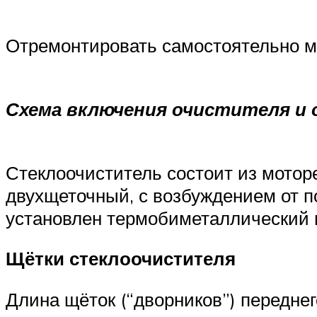
Отремонтировать самостоятельно мо
Схема включения очистителя и
Стеклоочиститель состоит из моторе
двухщеточный, с возбуждением от п
установлен термобиметаллический п
Щётки стеклоочистителя
Длина щёток (“дворников”) переднег