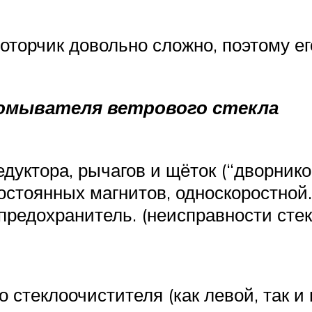
торчик довольно сложно, поэтому ег
 омывателя ветрового стекла
дуктора, рычагов и щёток (“дворнико
остоянных магнитов, односкоростной.
редохранитель. (неисправности сте
о стеклоочистителя (как левой, так и