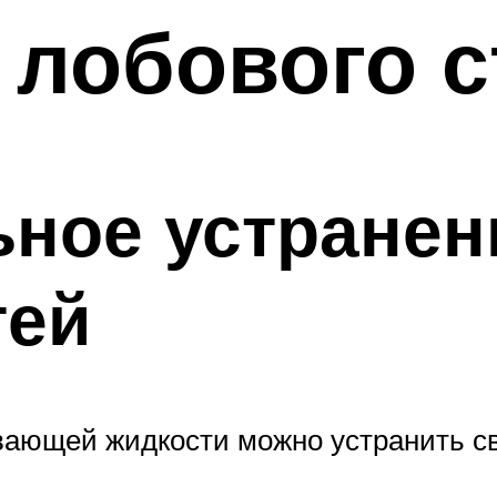
лобового с
ное устранен
тей
ающей жидкости можно устранить с