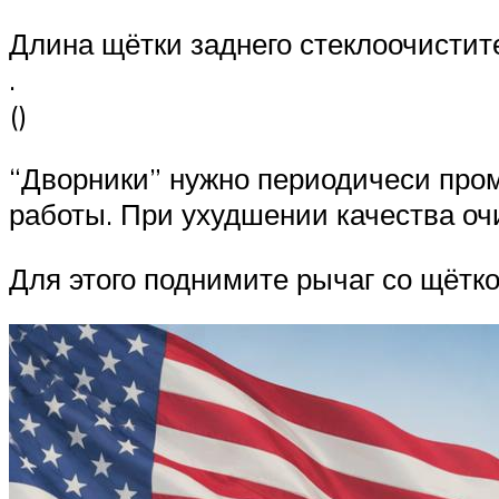
Длина щётки заднего стеклоочистите
.
()
“Дворники” нужно периодичеси пром
работы. При ухудшении качества очи
Для этого поднимите рычаг со щётко