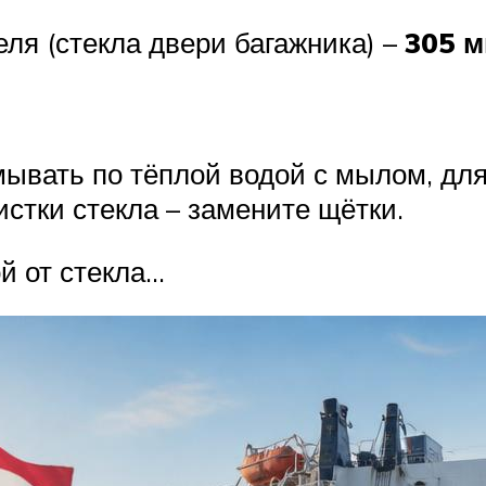
ля (стекла двери багажника) –
305 
ывать по тёплой водой с мылом, для
стки стекла – замените щётки.
й от стекла…