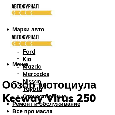
Марки авто
Audi
Bmw
Ford
Kia
Меню
Mazda
Mercedes
Nissan
Обзор мотоциула
Toyota
Keeway Virus 250
Отечественные
Ремонт и обслуживание
Все про масла