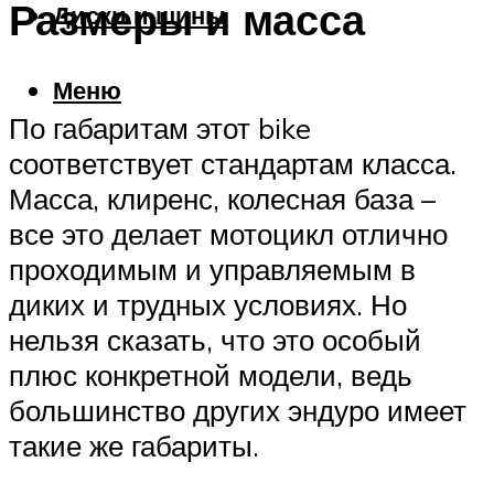
Размеры и масса
Диски и шины
Меню
По габаритам этот bike
соответствует стандартам класса.
Масса, клиренс, колесная база –
все это делает мотоцикл отлично
проходимым и управляемым в
диких и трудных условиях. Но
нельзя сказать, что это особый
плюс конкретной модели, ведь
большинство других эндуро имеет
такие же габариты.