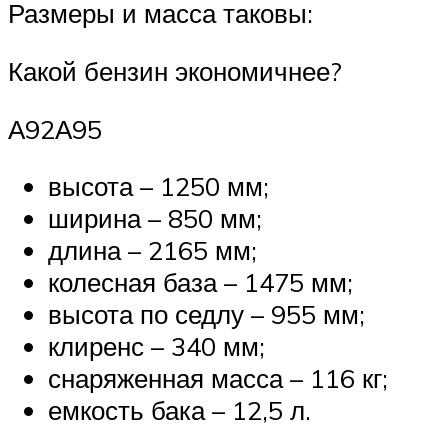
Размеры и масса таковы:
Какой бензин экономичнее?
А92А95
высота – 1250 мм;
ширина – 850 мм;
длина – 2165 мм;
колесная база – 1475 мм;
высота по седлу – 955 мм;
клиренс – 340 мм;
снаряженная масса – 116 кг;
емкость бака – 12,5 л.