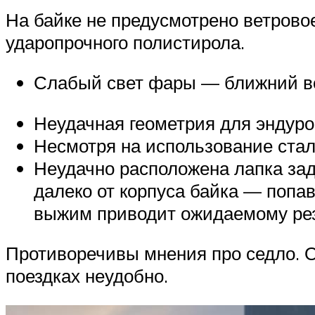
На байке не предусмотрено ветрово
ударопрочного полистирола.
Слабый свет фары — ближний вов
Неудачная геометрия для эндуро
Несмотря на использование стал
Неудачно расположена лапка задн
далеко от корпуса байка — попа
выжим приводит ожидаемому рез
Противоречивы мнения про седло. Од
поездках неудобно.