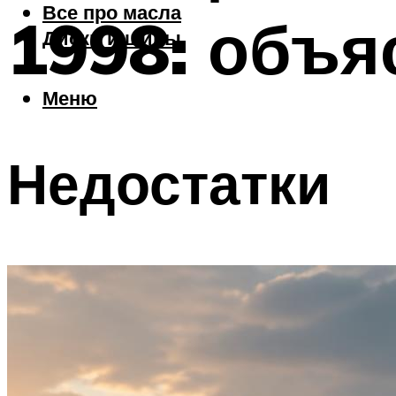
Все про масла
1998: объя
Диски и шины
Меню
Недостатки