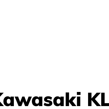
Kawasaki K