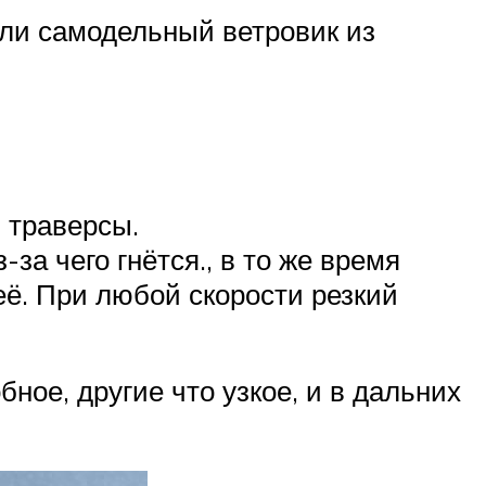
или самодельный ветровик из
 траверсы.
за чего гнётся., в то же время
её. При любой скорости резкий
ное, другие что узкое, и в дальних