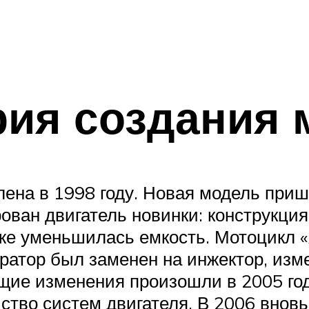
рия создания 
ена в 1998 году. Новая модель при
ован двигатель новинки: конструкция
кже уменьшилась емкость. Мотоцикл 
бюратор был заменен на инжектор, из
щие изменения произошли в 2005 год
ство систем двигателя. В 2006 внов