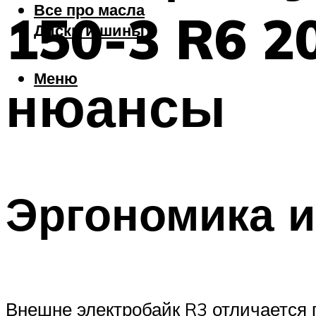
Все про масла
150-3 R6 2
Диски и шины
Меню
нюансы
Эргономика и
Внешне электробайк R3 отличается 