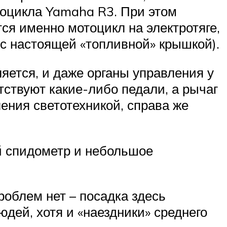
тоцикла Yamaha R3. При этом
ся именно мотоцикл на электротяге,
о с настоящей «топливной» крышкой).
ляется, и даже органы управления у
утствуют какие-либо педали, а рычаг
ления светотехникой, справа же
й спидометр и небольшое
роблем нет – посадка здесь
дей, хотя и «наездники» среднего