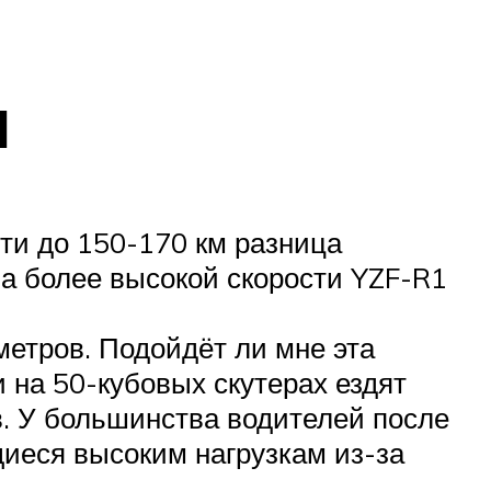
ы
ти до 150-170 км разница
На более высокой скорости YZF-R1
ометров. Подойдёт ли мне эта
 на 50-кубовых скутерах ездят
в. У большинства водителей после
щиеся высоким нагрузкам из-за