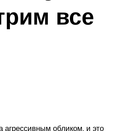
трим все
 агрессивным обликом, и это