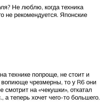
ля? Не люблю, когда техника
го не рекомендуется. Японские
на технике попроще, не стоит и
 вопиюще чрезмерны, то у R6 они
е смотрит на «чекушки», откатал
 а теперь хочет чего-то большего.