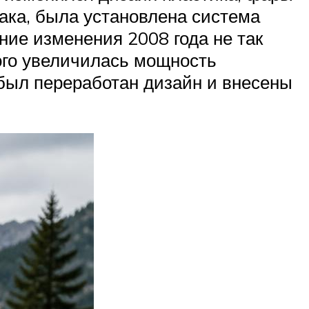
ака, была установлена система
ие изменения 2008 года не так
ого увеличилась мощность
 был переработан дизайн и внесены