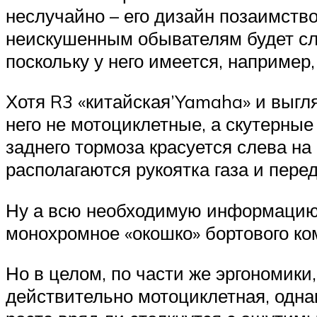
неслучайно – его дизайн позаимств
неискушенным обывателям будет сло
поскольку у него имеется, например
Хотя R3 «китайская’Yamaha» и выгля
него не мотоциклетные, а скутерные 
заднего тормоза красуется слева на
располагаются рукоятка газа и пере
Ну а всю необходимую информацию 
монохромное «окошко» бортового ко
Но в целом, по части же эргономики
действительно мотоциклетная, одна