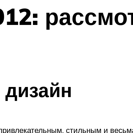
012: рассмо
 дизайн
привлекательным, стильным и весьма