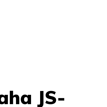
aha JS-