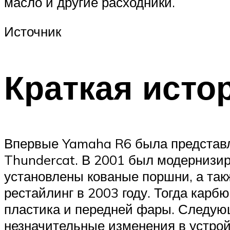
масло и другие расходники.
Источник
Краткая исто
Впервые Yamaha R6 была представл
Thundercat. В 2001 был модернизир
установлены кованые поршни, а та
рестайлинг в 2003 году. Тогда кар
пластика и передней фары. Следую
незначительные изменения в устрой