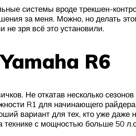
ьные системы вроде трекшен-контро
шения за меня. Можно, но делать это
и не зря всё это установили.
 Yamaha R6
ичков. Не откатав несколько сезонов 
можности R1 для начинающего райдера
оший вариант для тех, кто уже даже н
 технике с мощностью больше 50 л.с.,