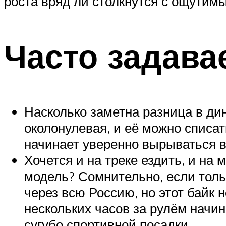
роста вряд ли столкнутся с ощутим
Часто задав
Насколько заметна разница в ди
околонулевая, и её можно списа
начинает уверенно вырываться в
Хочется и на треке ездить, и на
модель? Сомнительно, если толь
через всю Россию, но этот байк 
нескольких часов за рулём начи
сугубо спортивной посадки.