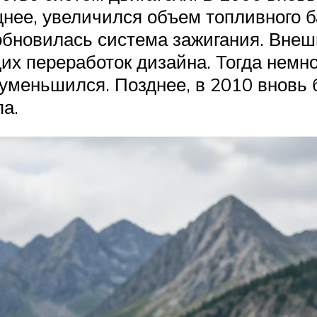
нее, увеличился объем топливного б
бновилась система зажигания. Внешн
их переработок дизайна. Тогда немн
а уменьшился. Позднее, в 2010 вновь
а.