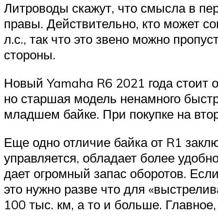
Литроводы скажут, что смысла в пер
правы. Действительно, кто может со
л.с., так что это звено можно проп
стороны.
Новый Yamaha R6 2021 года стоит от
но старшая модель ненамного быстре
младшем байке. При покупке на втор
Еще одно отличие байка от R1 закл
управляется, обладает более удобно
дает огромный запас оборотов. Если 
это нужно разве что для «выстрелив
100 тыс. км, а то и больше. Главно