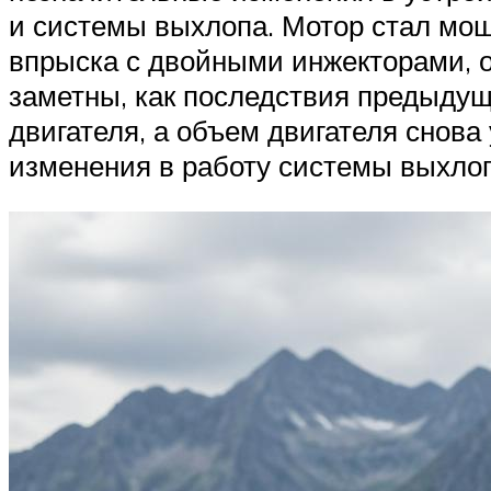
и системы выхлопа. Мотор стал мощ
впрыска с двойными инжекторами, о
заметны, как последствия предыдущ
двигателя, а объем двигателя снов
изменения в работу системы выхлоп