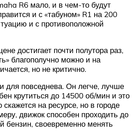
maha R6 мало, и в чем-то будут
правится и с «табуном» R1 на 200
ситуацию и с противоположной
цене достигает почти полутора раз,
ть» благополучно можно и на
чается, но не критично.
и для повседнева. Он легче, лучше
бен крутиться до 14500 об/мин и это
 скажется на ресурсе, но в городе
 меру, движок способен проходить до
хой бензин, своевременно менять