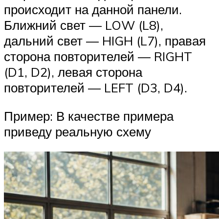
происходит на данной панели.
Ближний свет — LOW (L8),
дальний свет — HIGH (L7), правая
сторона повторителей — RIGHT
(D1, D2), левая сторона
повторителей — LEFT (D3, D4).
Пример: В качестве примера
приведу реальную схему