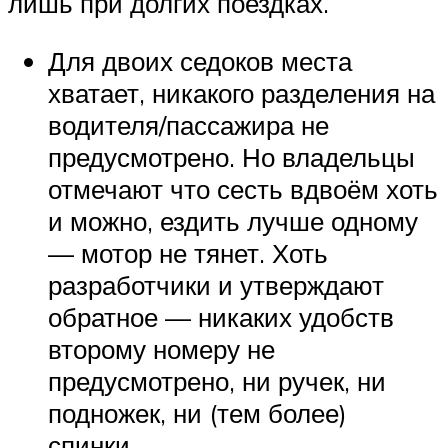
лишь при долгих поездках.
Для двоих седоков места
хватает, никакого разделения на
водителя/пассажира не
предусмотрено. Но владельцы
отмечают что сесть вдвоём хоть
и можно, ездить лучше одному
— мотор не тянет. Хоть
разработчики и утверждают
обратное — никаких удобств
второму номеру не
предусмотрено, ни ручек, ни
подножек, ни (тем более)
спинки.