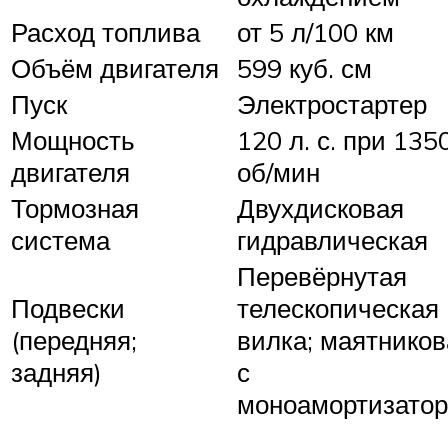
Расход топлива
от 5 л/100 км
Объём двигателя
599 куб. см
Пуск
Электростартер
Мощность
120 л. с. при 135
двигателя
об/мин
Тормозная
Двухдисковая
система
гидравлическая
Перевёрнутая
Подвески
телескопическая
(передняя;
вилка; маятников
задняя)
с
моноамортизато