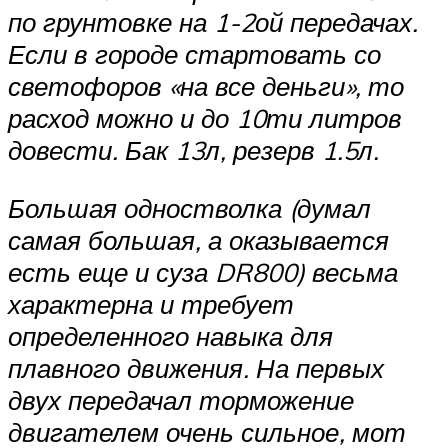
по грунтовке на 1-2ой передачах.
Если в городе стартовать со
светофоров «на все деньги», то
расход можно и до 10ти литров
довести. Бак 13л, резерв 1.5л.
Большая одностволка (думал
самая большая, а оказывается
есть еще и суза DR800) весьма
характерна и требует
определенного навыка для
плавного движения. На первых
двух передачал торможение
двигателем очень сильное, мот