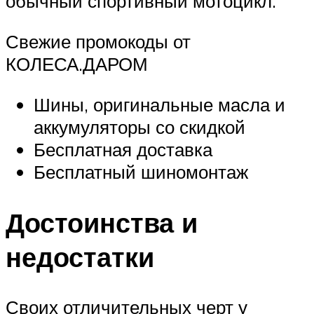
обычный спортивный мотоцикл.
Свежие промокоды от
КОЛЕСА.ДАРОМ
Шины, оригинальные масла и
аккумуляторы со скидкой
Бесплатная доставка
Бесплатный шиномонтаж
Достоинства и
недостатки
Своих отличительных черт у