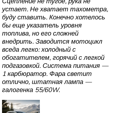
Сцепление не тугое, рука не
устает. Не хватает тахометра,
буду ставить. Конечно хотелось
бы еще указатель уровня
топлива, но его сложней
внедрить. Заводится мотоцикл
вседа легко: холодный с
обогатителем, горячий с легкой
подгазовкой. Система питания —
1 карбюратор. Фара светит
отлично, штатная лампа —
галогенка 55/60W.