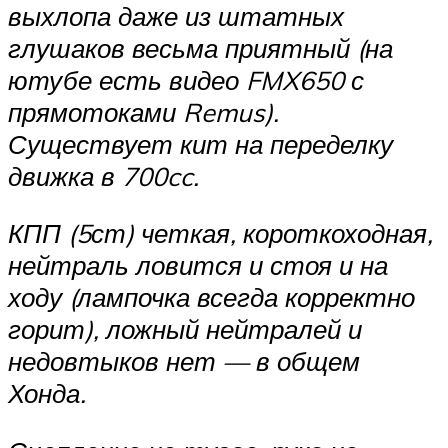
выхлопа даже из штатных
глушаков весьма приятный (на
ютубе есть видео FMX650 с
прямотоками Remus).
Существует кит на переделку
движка в 700cc.
КПП (5ст) четкая, короткоходная,
нейтраль ловится и стоя и на
ходу (лампочка всегда корректно
горит), ложный нейтралей и
недовтыков нет — в общем
Хонда.