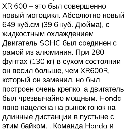
XR 600 – это был совершенно
новый мотоцикл. Абсолютно новый
649 куб.см (39,6 куб. Дюйма), с
жидкостным охлаждением
Двигатель SOHC был соединен с
рамой из алюминия. При 280
фунтах (130 кг) в сухом состоянии
он весил больше, чем XR600R,
который он заменил, но был
построен очень крепко, а двигатель
был чрезвычайно мощным. Honda
явно нацелена на рынок гонок на
длинные дистанции в пустыне с
этим байком. . Команда Honda и