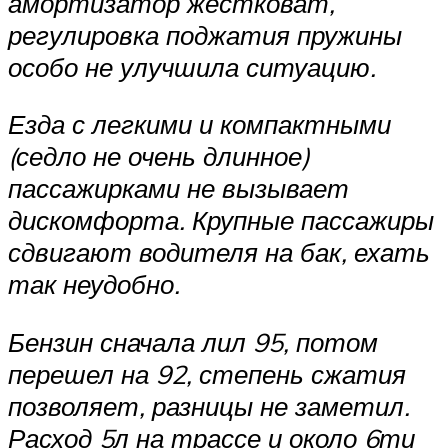
амортизатор жестковат,
регулировка поджатия пружины
особо не улучшила ситуацию.
Езда с легкими и компактными
(седло не очень длинное)
пассажирками не вызывает
дискомфорта. Крупные пассажиры
сдвигают водителя на бак, ехать
так неудобно.
Бензин сначала лил 95, потом
перешел на 92, степень сжатия
позволяет, разницы не заметил.
Расход 5л на трассе и около 6ти