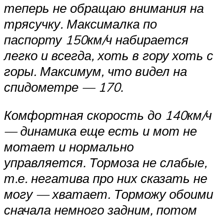
теперь не обращаю внимания на
трясучку. Максималка по
паспорту 150км/ч набирается
легко и всегда, хоть в гору хоть с
горы. Максимум, что видел на
спидометре — 170.
Комфортная скорость до 140км/ч
— динамика еще есть и мот не
мотает и нормально
управляется. Тормоза не слабые,
т.е. негатива про них сказать не
могу — хватает. Торможу обоими
сначала немного задним, потом