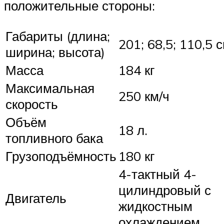
положительные стороны:
Габариты (длина;
201; 68,5; 110,5 
ширина; высота)
Масса
184 кг
Максимальная
250 км/ч
скорость
Объём
18 л.
топливного бака
Грузоподъёмность
180 кг
4-тактный 4-
цилиндровый с
Двигатель
жидкостным
охлаждением