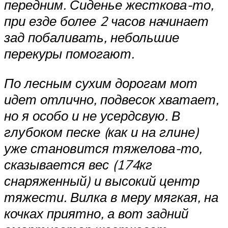
передним. Сиденье жесткова-то,
при езде более 2 часов начинает
зад побаливать, небольшие
перекуры помогают.
По лесным сухим дорогам мот
идет отлично, подвесок хватает,
но я особо и не усердсвую. В
глубоком песке (как и на глине)
уже становится тяжелова-то,
сказывается вес (174кг
снаряженный) и высокий центр
тяжести. Вилка в меру мягкая, на
кочках приятно, а вот задний