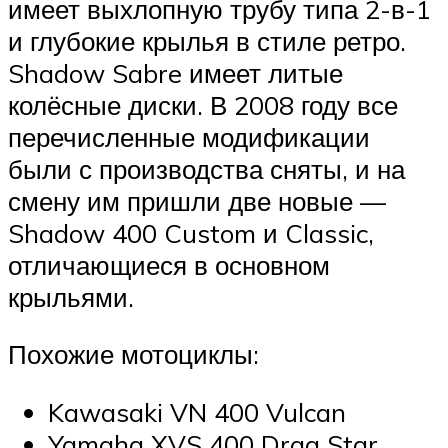
имеет выхлопную трубу типа 2-в-1
и глубокие крылья в стиле ретро.
Shadow Sabre имеет литые
колёсные диски. В 2008 году все
перечисленные модификации
были с производства сняты, и на
смену им пришли две новые —
Shadow 400 Custom и Classic,
отличающиеся в основном
крыльями.
Похожие мотоциклы:
Kawasaki VN 400 Vulcan
Yamaha XVS 400 Drag Star