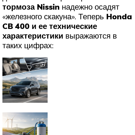
тормоза Nissin
надежно осадят
«железного скакуна». Теперь
Honda
CB 400 и ее технические
характеристики
выражаются в
таких цифрах: