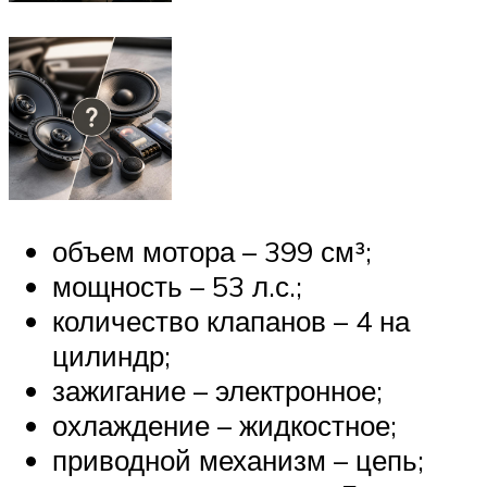
объем мотора – 399 см³;
мощность – 53 л.с.;
количество клапанов – 4 на
цилиндр;
зажигание – электронное;
охлаждение – жидкостное;
приводной механизм – цепь;