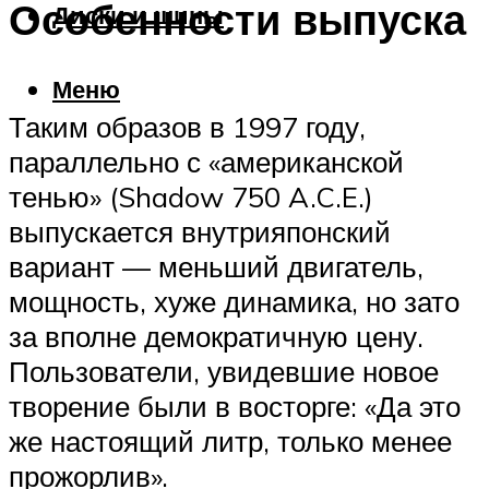
Особенности выпуска
Диски и шины
Меню
Таким образов в 1997 году,
параллельно с «американской
тенью» (Shadow 750 A.C.E.)
выпускается внутрияпонский
вариант — меньший двигатель,
мощность, хуже динамика, но зато
за вполне демократичную цену.
Пользователи, увидевшие новое
творение были в восторге: «Да это
же настоящий литр, только менее
прожорлив».