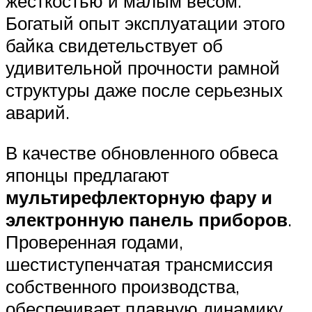
жесткостью и малым весом.
Богатый опыт эксплуатации этого
байка свидетельствует об
удивительной прочности рамной
структуры даже после серьезных
аварий.
В качестве обновленного обвеса
японцы предлагают
мультирефлекторную фару и
электронную панель приборов
.
Проверенная годами,
шестиступенчатая трансмиссия
собственного производства,
обеспечивает плавную динамику