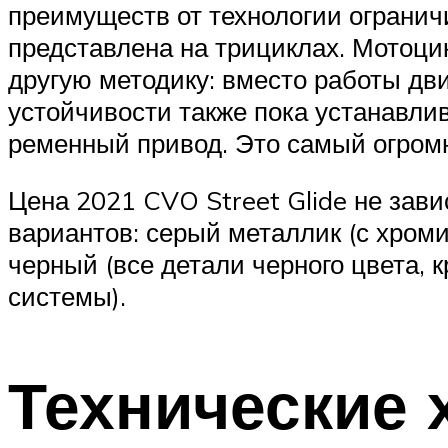
преимуществ от технологии огранич
представлена на трициклах. Мотоци
другую методику: вместо работы дв
устойчивости также пока устанавли
ременный привод. Это самый огромн
Цена 2021 CVO Street Glide не зави
вариантов: серый металлик (с хром
черный (все детали черного цвета,
системы).
Технические 