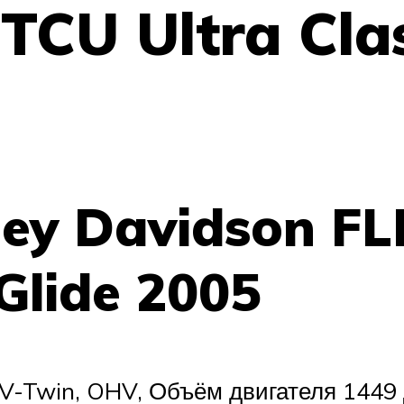
CU Ultra Clas
ley Davidson FL
 Glide 2005
 45 V-Twin, OHV, Объём двигателя 14