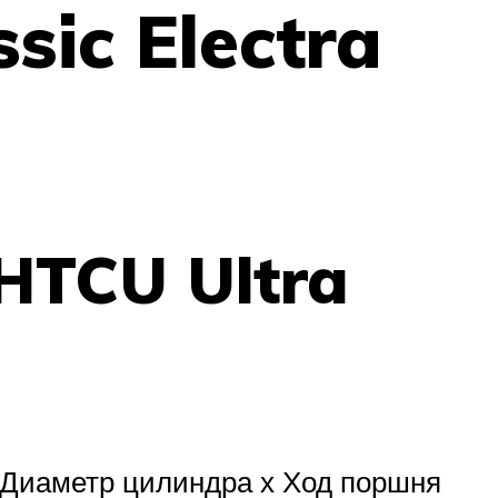
sic Electra
HTCU Ultra
49 Диаметр цилиндра х Ход поршня