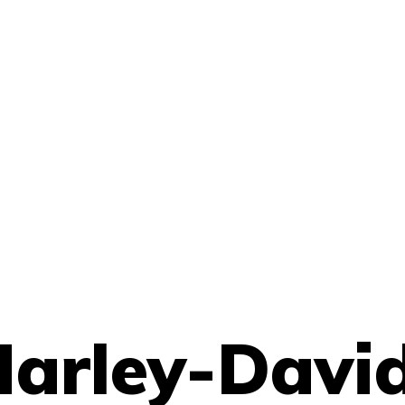
arley-David