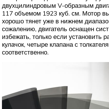
двухцилиндровым V-образным двигат
117 объемом 1923 куб. см. Мотор в
хорошо тянет уже в нижнем диапазо
сожалению, двигатель оснащен сист
избежать, только если установить р
кулачок, четыре клапана с толкател
соответственно.