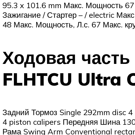
95.3 x 101.6 mm Макс. Мощность 6
Зажигание / Стартер – / electric Ма
48 Макс. Мощность, Л.с. 67 Макс. к
Ходовая часть 
FLHTCU Ultra Cl
Задний Тормоз Single 292mm disc 4
4 piston calipers Передняя Шина 13
Рама Swing Arm Conventional recta