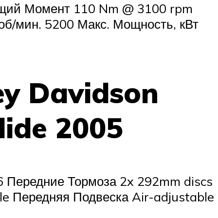
тящий Момент 110 Nm @ 3100 rpm
 об/мин. 5200 Макс. Мощность, кВт
ey Davidson
lide 2005
16 Передние Тормоза 2x 292mm discs
le Передняя Подвеска Air-adjustable