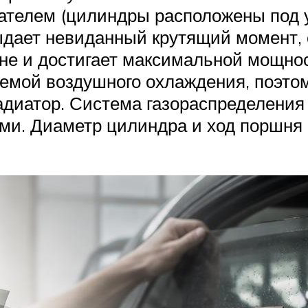
елем (цилиндры расположены под уг
ыдает невиданный крутящий момент,
не и достигает максимальной мощнос
емой воздушного охлаждения, поэто
адиатор. Система газораспределения
ями. Диаметр цилиндра и ход поршня