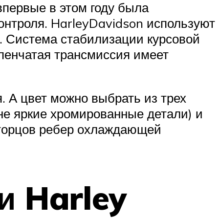
первые в этом году была
онтроля. HarleyDavidson используют
з. Система стабилизации курсовой
упенчатая трансмиссия имеет
я. А цвет можно выбрать из трех
не яркие хромированные детали) и
и торцов ребер охлаждающей
и Harley