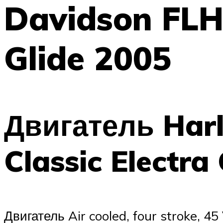
Davidson FLHT
Glide 2005
Двигатель Har
Classic Electra
Двигатель Air cooled, four stroke,