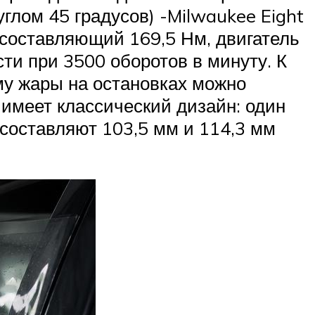
лом 45 градусов) -Milwaukee Eight
 составляющий 169,5 Нм, двигатель
ти при 3500 оборотов в минуту. К
му жары на остановках можно
 имеет классический дизайн: один
 составляют 103,5 мм и 114,3 мм