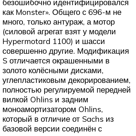
безошибочно идентифицировался
как Monster». Общего с 696-м не
много, только антураж, а мотор
(силовой агрегат взят у модели
Hypermotard 1100) и шасси
совершенно другие. Модификация
S отличается окрашенными в
золото колёсными дисками,
углепластиковым декорированием,
полностью регулируемой передней
вилкой Ohlins и задним
моноамортизатором Ohlins,
который в отличие от Sachs из
базовой версии соединён с