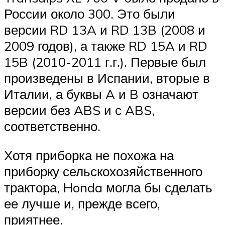
России около 300. Это были
версии RD 13A и RD 13B (2008 и
2009 годов), а также RD 15A и RD
15B (2010-2011 г.г.). Первые был
произведены в Испании, вторые в
Италии, а буквы A и B означают
версии без ABS и с ABS,
соответственно.
Хотя приборка не похожа на
приборку сельскохозяйственного
трактора, Honda могла бы сделать
ее лучше и, прежде всего,
приятнее.