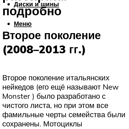
Диски и шины
подробно
Меню
Второе поколение
(2008–2013 гг.)
Второе поколение итальянских
нейкедов (его ещё называют New
Monster ) было разработано с
чистого листа, но при этом все
фамильные черты семейства были
сохранены. Мотоциклы