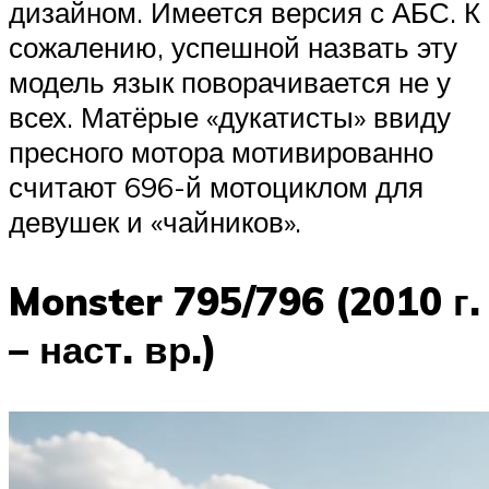
дизайном. Имеется версия с АБС. К
сожалению, успешной назвать эту
модель язык поворачивается не у
всех. Матёрые «дукатисты» ввиду
пресного мотора мотивированно
считают 696-й мотоциклом для
девушек и «чайников».
Monster 795/796 (2010 г.
– наст. вр.)