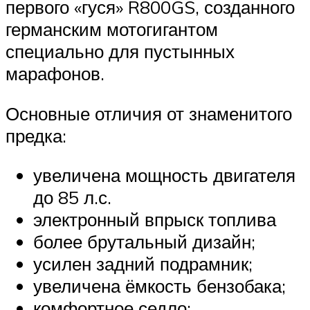
первого «гуся» R800GS, созданного
германским мотогигантом
специально для пустынных
марафонов.
Основные отличия от знаменитого
предка:
увеличена мощность двигателя
до 85 л.с.
электронный впрыск топлива
более брутальный дизайн;
усилен задний подрамник;
увеличена ёмкость бензобака;
комфортное седло;