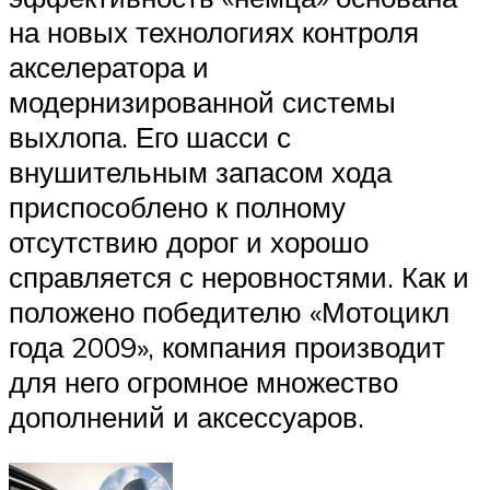
на новых технологиях контроля
акселератора и
модернизированной системы
выхлопа. Его шасси с
внушительным запасом хода
приспособлено к полному
отсутствию дорог и хорошо
справляется с неровностями. Как и
положено победителю «Мотоцикл
года 2009», компания производит
для него огромное множество
дополнений и аксессуаров.