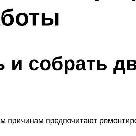
аботы
ь и собрать д
м причинам предпочитают ремонтир