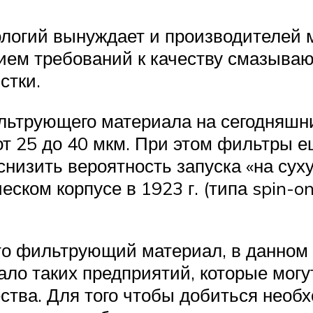
логий вынуждает и производителей 
нием требований к качеству смазыва
стки.
льтрующего материала на сегодняшн
т 25 до 40 мкм. При этом фильтры 
 снизить вероятность запуска «на сух
ском корпусе в 1923 г. (типа spin-o
то фильтрующий материал, в данном 
ало таких предприятий, которые мог
тва. Для того чтобы добиться необх