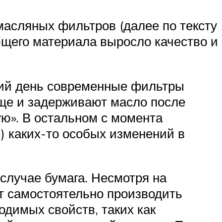
масляных фильтров (далее по тексту
ющего материала выросло качество и
ий день современные фильтры
еще и задерживают масло после
ую». В остальном с момента
n) каких-то особых изменений в
случае бумага. Несмотря на
ут самостоятельно производить
одимых свойств, таких как