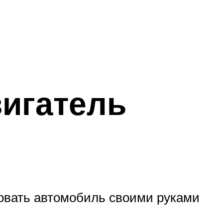
вигатель
овать автомобиль своими руками