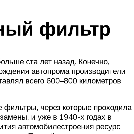
ный фильтр
ольше ста лет назад. Конечно,
рождения автопрома производители
ставлял всего 600–800 километров
е фильтры, через которые проходила
замены, и уже в 1940-х годах в
вития автомобилестроения ресурс