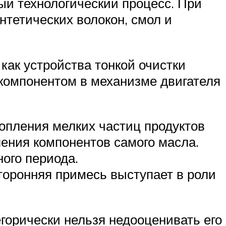
ный технологический процесс. При
тетических волокон, смол и
ак устройства тонкой очистки
компонентом в механизме двигателя
опления мелких частиц продуктов
ления компонентов самого масла.
ого периода.
торонняя примесь выступает в роли
горически нельзя недооценивать его