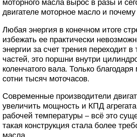
моторного масла вырос в разы и сег
двигателе моторное масло и почему
Любая энергия в конечном итоге ст
избежать ее практически невозможно
энергии за счет трения переходит в
частей, это поршни внутри цилиндр
коленчатого вала. Только благодаря
сотни тысяч моточасов.
Современные производители двигат
увеличить мощность и КПД агрегата
рабочей температуры – всё это сущ
такая конструкция стала более тре
масла.