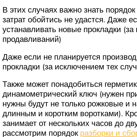
В этих случаях важно знать порядо
затрат обойтись не удастся. Даже е
устанавливать новые прокладки (за
продавливаний)
Даже если не планируется производ
прокладки (за исключением тех слу
Также может понадобиться герметик
динамометрический ключ (нужен при
нужны будут не только рожковые и 
длинным и коротким воротками). Кро
занимает от нескольких часов до дв
рассмотрим порядок
разборки и сбо