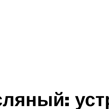
ляный: уст