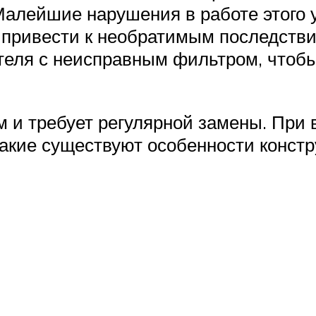
Малейшие нарушения в работе этого у
 привести к необратимым последстви
теля с неисправным фильтром, чтобы
 и требует регулярной замены. При 
какие существуют особенности констр