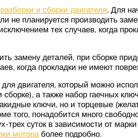
к
разборки и сборки двигателя
. Для на
сли не планируется производить заме
 исключением тех случаев, когда про
ить замену деталей, при сборке при
чаев, когда прокладки не имеют повр
 для двигателя, который можно испол
 сборке), а также набор гаечных клю
накидные ключи, но и торцевые (жела
ме того, понадобится много свободно
ух-трех суток в зависимости от марк
рки мотора
более подробно.