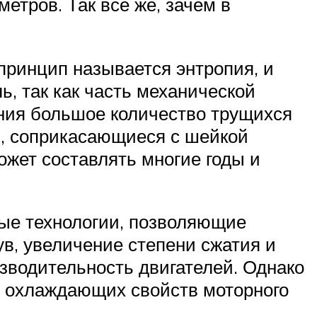
етров. Так всё же, зачем в
принцип называется энтропия, и
ь, так как часть механической
рания большое количество трущихся
и, соприкасающиеся с шейкой
ожет составлять многие годы и
ые технологии, позволяющие
в, увеличение степени сжатия и
зводительность двигателей. Однако
и охлаждающих свойств моторного