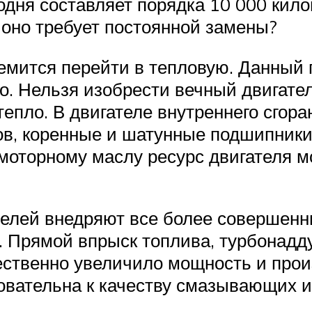
одня составляет порядка 10 000 килом
 оно требует постоянной замены?
ремится перейти в тепловую. Данный 
. Нельзя изобрести вечный двигател
 тепло. В двигателе внутреннего сго
ов, коренные и шатунные подшипник
 моторному маслу ресурс двигателя м
елей внедряют все более совершенн
. Прямой впрыск топлива, турбонадду
ественно увеличило мощность и прои
бовательна к качеству смазывающих 