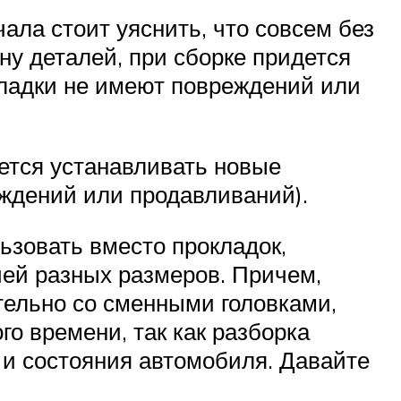
чала стоит уяснить, что совсем без
ну деталей, при сборке придется
кладки не имеют повреждений или
дется устанавливать новые
еждений или продавливаний).
ьзовать вместо прокладок,
чей разных размеров. Причем,
тельно со сменными головками,
го времени, так как разборка
и и состояния автомобиля. Давайте