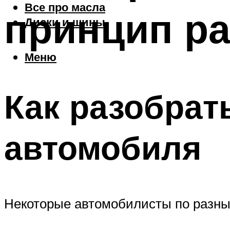
Все про масла
принцип р
Диски и шины
Меню
Как разобрат
автомобиля
Некоторые автомобилисты по разны