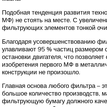
Подобная тенденция развития техно
МФ) не стоять на месте. С увеличе
фильтрующих элементов тонкой очи
Благодаря усовершенствованию фи
улавливают 95 % частиц размером о
остановки двигателя, что позволяет
изобретения первого МФ в металличе
конструкции не произошло.
Главная основа любого фильтра – э
большое количество производств, м
фильтрующую бумагу должного качес