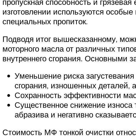
пропускная способность и грязевая 
изготовлении используются особые 
специальных пропиток.
Подводя итог вышесказанному, мож
моторного масла от различных типо
внутреннего сгорания. Основными з
Уменьшение риска загустевания 
сгорания, изношенных деталей, 
Сохранность эффективности масл
Существенное снижение износа т
абразива и негативно сказывает
Стоимость МФ тонкой очистки относ