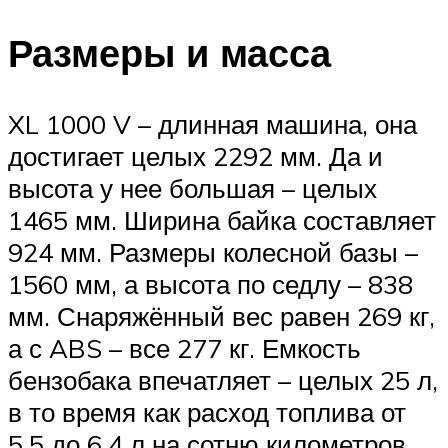
Размеры и масса
XL 1000 V – длинная машина, она
достигает целых 2292 мм. Да и
высота у нее большая – целых
1465 мм. Ширина байка составляет
924 мм. Размеры колесной базы –
1560 мм, а высота по седлу – 838
мм. Снаряжённый вес равен 269 кг,
а с ABS – все 277 кг. Емкость
бензобака впечатляет – целых 25 л,
в то время как расход топлива от
5.5 до 6,4 л на сотню километров