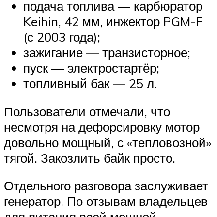
подача топлива — карбюратор
Keihin, 42 мм, инжектор PGM-F
(с 2003 года);
зажигание — транзисторное;
пуск — электростартёр;
топливный бак — 25 л.
Пользователи отмечали, что
несмотря на дефорсировку мотор
довольно мощный, с «тепловозной»
тягой. Закозлить байк просто.
Отдельного разговора заслуживает
генератор. По отзывам владельцев
для питания всей мощной