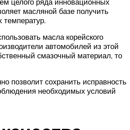
ием целого ряда инновационных
зволяет масляной базе получить
х температур.
спользовать масла корейского
роизводители автомобилей из этой
обственный смазочный материал, то
нно позволит сохранить исправность
 соблюдения необходимых условий