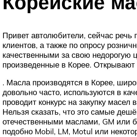
Корейские ма
Привет автолюбители, сейчас речь 
клиентов, а также по опросу рознич
качественными за свою недорогую ц
произведенные в Корее. Открывают 
. Масла производятся в Корее, шир
довольно часто, используются в кач
проводит конкурс на закупку масел 
Нельзя сказать, что это самые дешё
отечественными маслами, GM или бюд
подобно Mobil, LM, Motul или некот