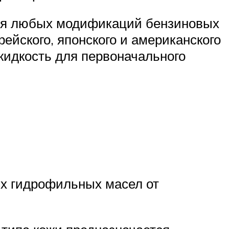
ля любых модификаций бензиновых
ейского, японского и американского
жидкость для первоначального
их гидрофильных масел от