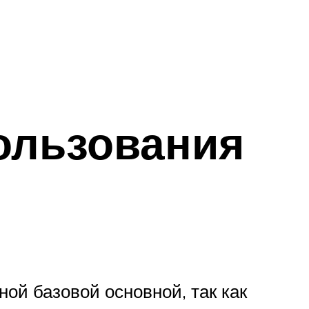
ользования
ой базовой основной, так как