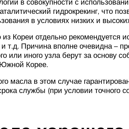
логии в совокупности с использован
аталитический гидрокрекинг, что по
зования в условиях низких и высоки
о из Кореи отдельно рекомендуется и
 и т.д. Причина вполне очевидна – п
го или иного узла берут за основу с
 Южной Корее.
ого масла в этом случае гарантирова
 срока службы (при условии точного