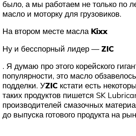
было, а мы работаем не только по л
масло и моторку для грузовиков.
На втором месте масла
Kixx
Ну и бесспорный лидер —
ZIC
. Я думаю про этого корейского гига
популярности, это масло обзавелось
подделки. У
ZIC
кстати есть некотор
таких продуктов пишется SK Lubrican
производителей смазочных материал
до выпуска готового продукта на ры