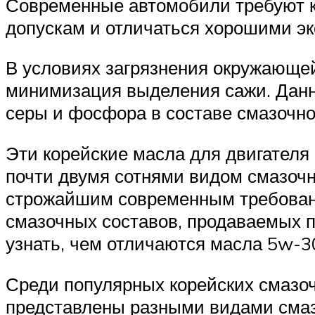
Современные автомобили требуют к
допускам и отличаться хорошими эк
В условиях загрязнения окружающей
минимизация выделения сажи. Данн
серы и фосфора в составе смазочно
Эти корейские масла для двигателя
почти двумя сотнями видом смазоч
строжайшим современным требовани
смазочных составов, продаваемых п
узнать, чем отличаются масла 5w-3
Среди популярных корейских смазоч
представлены разными видами смаз