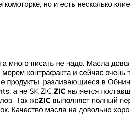
егкомоторке, но и есть несколько кл
нта много писать не надо. Масла дово
 морем контрафакта и сейчас очень 
ые продукты, разливающиеся в Обнинс
ts, а не SK ZIC.
ZIC
является поставщ
ов. Так же
ZIC
выполняет полный пер
нок. Качество масла на довольно хор