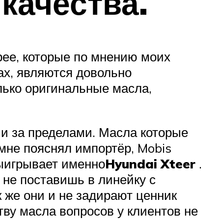
качества.
рее, которые по мнению моих
ах, являются довольно
лько оригинальные масла,
 и за пределами. Масла которые
 мне пояснял импортёр, Mobis
выигрывает именно
Hyundai Xteer
.
 не поставишь в линейку с
 же они и не задирают ценник
тву масла вопросов у клиентов не