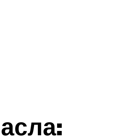
асла: