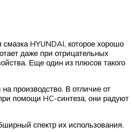
я смазка HYUNDAI, которое хорошо
ботает даже при отрицательных
ойства. Еще один из плюсов такого
 на производство. В отличие от
 при помощи HC-синтеза, они радуют
ширный спектр их использования.