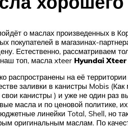
сла хорошего 
пойдёт о маслах произведенных в Ко
ных покупателей в магазинах-партнер
ену. Естественно, рассматриваем то
наш топ, масла xteer
Hyundai Xteer
око распространены на её территории
естве заливки в канистры Mobis (Как
в свои канистры ) и уже не один раз 
вые масла и по ценовой политике, их
жетные линейки Total, Shell, но так
орым оригинальным маслам. По качес