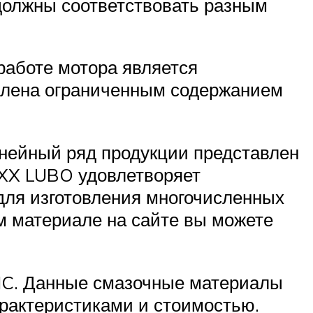
должны соответствовать разным
работе мотора является
влена ограниченным содержанием
инейный ряд продукции представлен
IXX LUBO удовлетворяет
для изготовления многочисленных
м материале на сайте вы можете
ZIC. Данные смазочные материалы
рактеристиками и стоимостью.