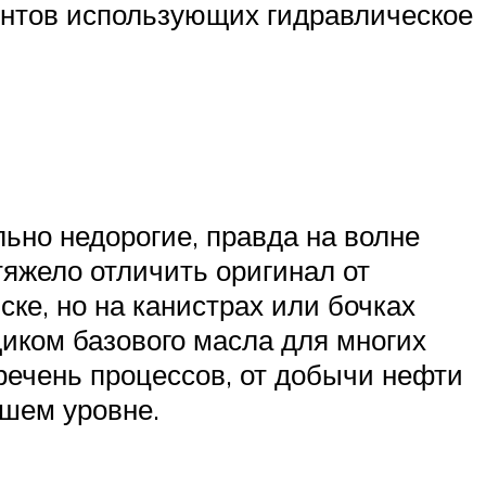
иентов использующих гидравлическое
льно недорогие, правда на волне
тяжело отличить оригинал от
ке, но на канистрах или бочках
иком базового масла для многих
ечень процессов, от добычи нефти
ошем уровне.