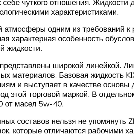
 себе чуткого отношения. Жидкости 
ологическими характеристиками.
 атмосферы одним из требований к 
ая характерная особенность обусло
й жидкости.
 представлены широкой линейкой. Л
ных материалов. Базовая жидкость K
ям и выступает в качестве основы 
од этой торговой маркой. В отдельно
0 от масел 5w-40.
ных составов нельзя не упомянуть 
ок, которые отличаются рабочими ха