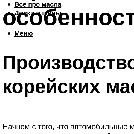
Все про масла
особеннос
Диски и шины
Меню
Производство
корейских ма
Начнем с того, что автомобильные м