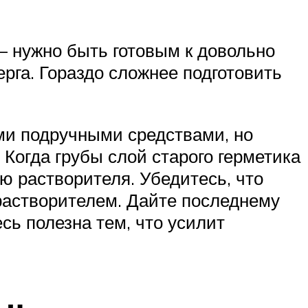
 – нужно быть готовым к довольно
рга. Гораздо сложнее подготовить
ми подручными средствами, но
 Когда грубы слой старого герметика
ью растворителя. Убедитесь, что
 растворителем. Дайте последнему
сь полезна тем, что усилит