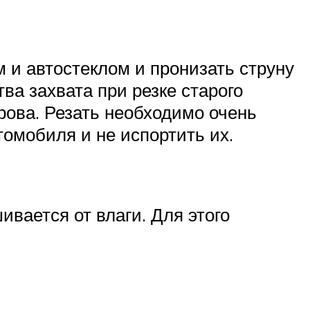
м и автостеклом и пронизать струну
ва захвата при резке старого
рова. Резать необходимо очень
томобиля и не испортить их.
ивается от влаги. Для этого