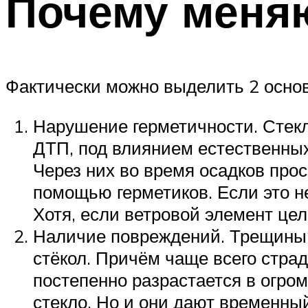
Почему меня
Фактически можно выделить 2 основ
Нарушение герметичности. Стекл
ДТП, под влиянием естественных
Через них во время осадков прос
помощью герметиков. Если это н
Хотя, если ветровой элемент цел
Наличие повреждений. Трещины 
стёкол. Причём чаще всего стра
постепенно разрастается в огро
стекло. Но и они дают временный