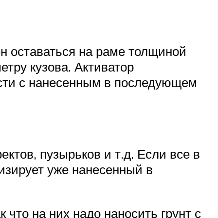
жен оставаться на раме толщиной
етру кузова. Активатор
ости с нанесенным в последующем
ктов, пузырьков и т.д. Если все в
визирует уже нанесенный в
 что на них надо наносить грунт с