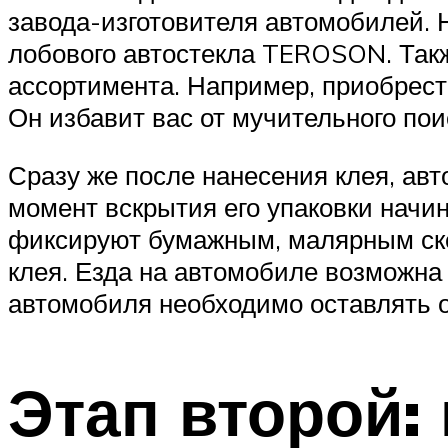
завода-изготовителя автомобилей. Н
лобового автостекла TEROSON. Такж
ассортимента. Например, приобрести
Он избавит вас от мучительного пои
Сразу же после нанесения клея, авт
момент вскрытия его упаковки начин
фиксируют бумажным, малярным скот
клея. Езда на автомобиле возможна
автомобиля необходимо оставлять о
Этап второй: