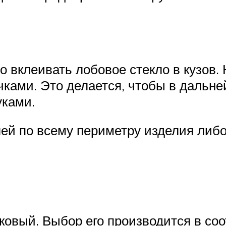
о вклеивать лобовое стекло в кузов
чками. Это делается, чтобы в дальн
уками.
ей по всему периметру изделия либо 
ковый. Выбор его производится в со