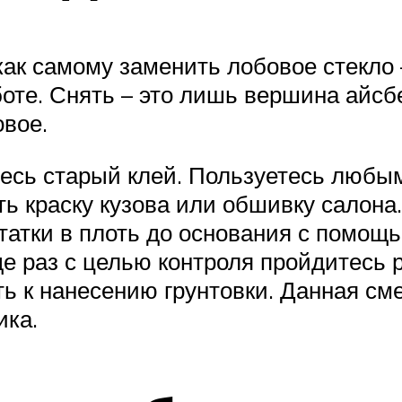
, как самому заменить лобовое стекло
те. Снять – это лишь вершина айсбе
овое.
весь старый клей. Пользуетесь любы
ть краску кузова или обшивку салона.
статки в плоть до основания с помощ
еще раз с целью контроля пройдитесь
ь к нанесению грунтовки. Данная сме
ика.