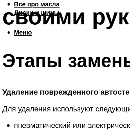
Все про масла
своими ру
Диски и шины
Меню
Этапы замены
Удаление поврежденного автосте
Для удаления используют следующи
пневматический или электрическ