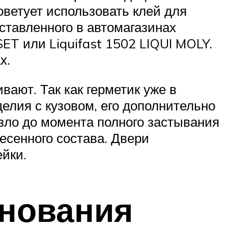
оветует использовать клей для
ставленного в автомагазинах
ET или Liquifast 1502 LIQUI MOLY.
х.
вают. Так как герметик уже в
елия с кузовом, его дополнительно
зло до момента полного застывания
есенного состава. Двери
йки.
снования