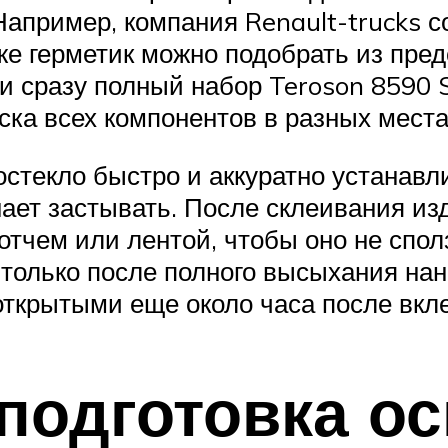
апример, компания Renault-trucks с
е герметик можно подобрать из пред
 сразу полный набор Teroson 8590 S
ска всех компонентов в разных места
остекло быстро и аккуратно устанавли
ает застывать. После склеивания изд
чем или лентой, чтобы оно не спол
 только после полного высыхания нан
ткрытыми еще около часа после вкле
 подготовка о