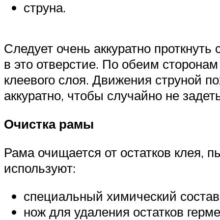
струна.
Следует очень аккуратно проткнуть 
в это отверстие. По обеим сторонам
клеевого слоя. Движения струной по
аккуратно, чтобы случайно не задет
Очистка рамы
Рама очищается от остатков клея, п
используют:
специальный химический состав
нож для удаления остатков герме