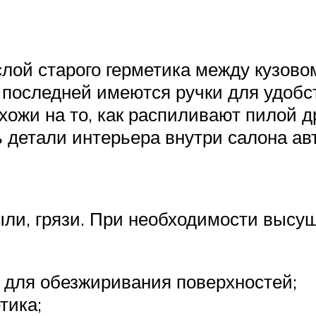
слой старого герметика между кузово
 последней имеются ручки для удобст
хожи на то, как распиливают пилой д
ь детали интерьера внутри салона ав
ыли, грязи. При необходимости высуш
 для обезжиривания поверхностей;
тика;