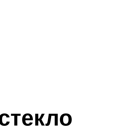
стекло