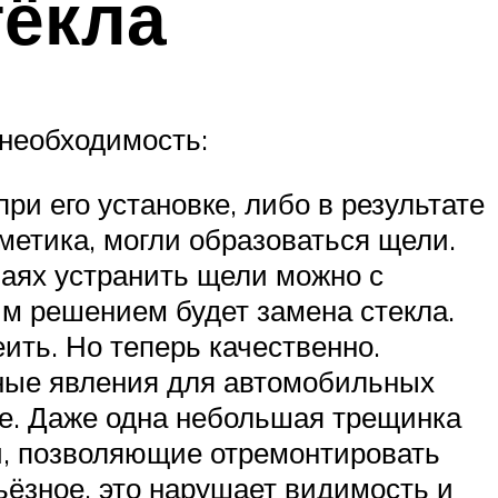
тёкла
 необходимость:
и его установке, либо в результате
метика, могли образоваться щели.
чаях устранить щели можно с
м решением будет замена стекла.
еить. Но теперь качественно.
ные явления для автомобильных
ое. Даже одна небольшая трещинка
и, позволяющие отремонтировать
ьёзное, это нарушает видимость и