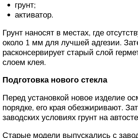
грунт;
активатор.
Грунт наносят в местах, где отсутс
около 1 мм для лучшей адгезии. Зат
расконсервирует старый слой герме
слоем клея.
Подготовка нового стекла
Перед установкой новое изделие осм
порядке, его края обезжиривают. За
заводских условиях грунт на автосте
Старые модели выпускались с завода