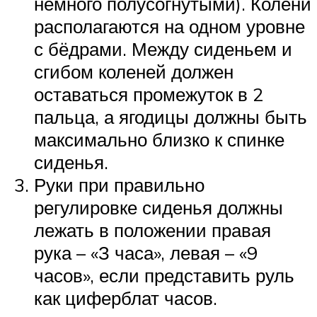
немного полусогнутыми). Колени
располагаются на одном уровне
с бёдрами. Между сиденьем и
сгибом коленей должен
оставаться промежуток в 2
пальца, а ягодицы должны быть
максимально близко к спинке
сиденья.
Руки при правильно
регулировке сиденья должны
лежать в положении правая
рука – «З часа», левая – «9
часов», если представить руль
как циферблат часов.