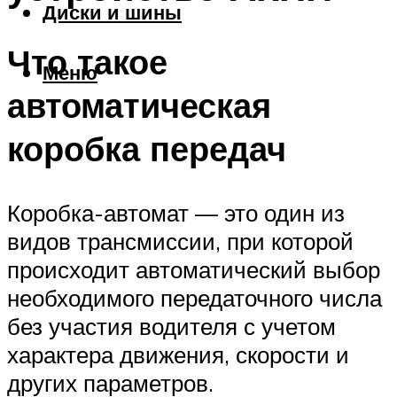
Диски и шины
Что такое
Меню
автоматическая
коробка передач
Коробка-автомат — это один из
видов трансмиссии, при которой
происходит автоматический выбор
необходимого передаточного числа
без участия водителя с учетом
характера движения, скорости и
других параметров.