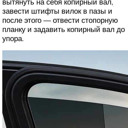
вытянуть на себя копирный вал,
завести штифты вилок в пазы и
после этого — отвести стопорную
планку и задавить копирный вал до
упора.