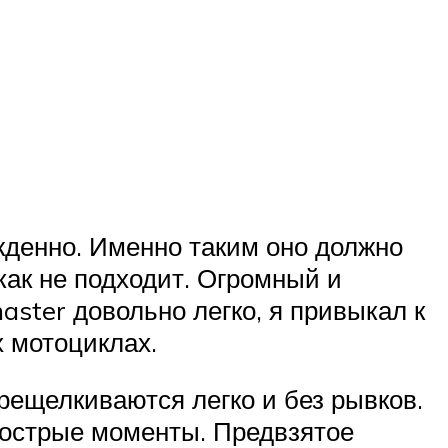
жденно. Именно таким оно должно
как не подходит. Огромный и
ster довольно легко, я привыкал к
х мотоциклах.
рещелкиваются легко и без рывков.
й острые моменты. Предвзятое