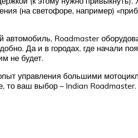
держкой (к этому нужно привыкнуть). 
ния (на светофоре, например) «при
й автомобиль, Roadmaster оборудова
удобно. Да и в городах, где начали п
м не будет.
 опыт управления большими мотоцикл
е, то ваш выбор – Indian Roadmaster