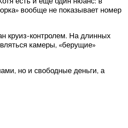
Хотя есть и еще один нюанс: в
борка» вообще не показывает номер
н круиз-контролем. На длинных
оявляться камеры, «берущие»
ами, но и свободные деньги, а
.