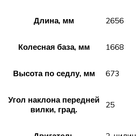
Длина, мм
2656
Колесная база, мм
1668
Высота по седлу, мм
673
Угол наклона передней
25
вилки, град.
Двигатель
2-цилин