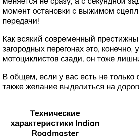
меняется не сразу, а с секундной за
момент остановки с выжимом сцепле
передачи!
Как всякий современный престижны
загородных перегонах это, конечно, 
мотоциклистов сзади, он тоже лишни
В общем, если у вас есть не только
также желание выделиться на дорог
Технические
характеристики Indian
Roadmaster