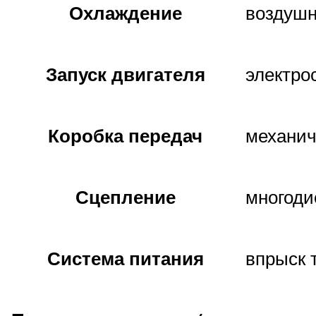
Охлаждение
воздуш
Запуск двигателя
электро
Коробка передач
механич
Сцепление
многоди
Система питания
впрыск 