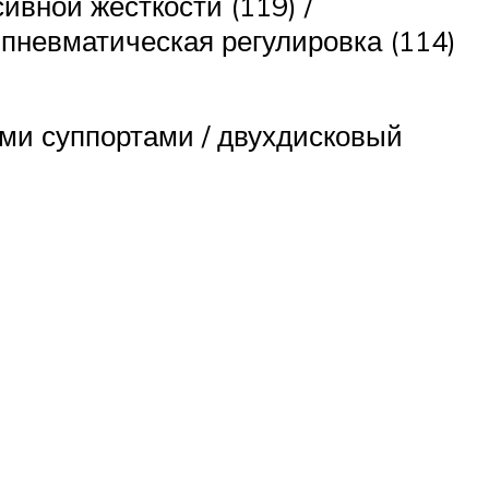
ивной жесткости (119) /
 пневматическая регулировка (114)
ми суппортами / двухдисковый
и