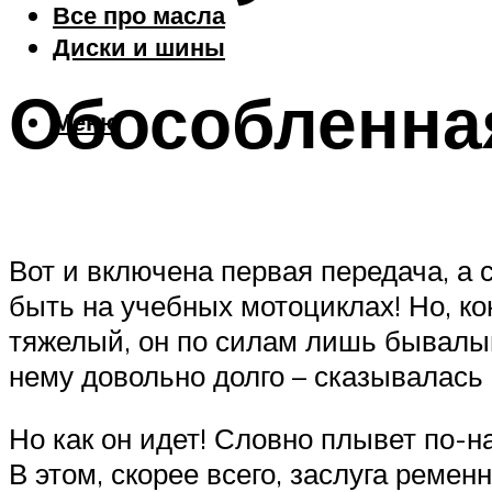
Все про масла
Диски и шины
Обособленна
Меню
Вот и включена первая передача, а
быть на учебных мотоциклах! Но, к
тяжелый, он по силам лишь бывалым
нему довольно долго – сказывалась 
Но как он идет! Словно плывет по-н
В этом, скорее всего, заслуга рем