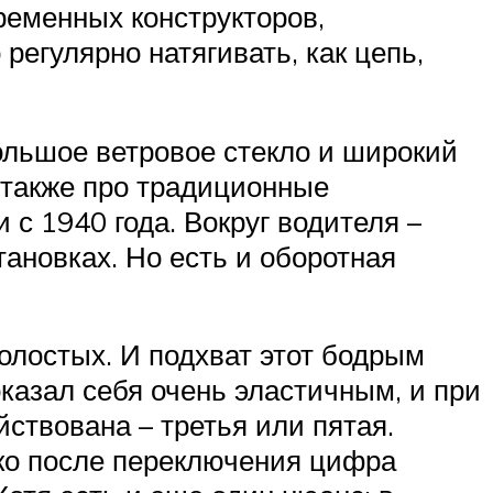
ременных конструкторов,
регулярно натягивать, как цепь,
ольшое ветровое стекло и широкий
а также про традиционные
с 1940 года. Вокруг водителя –
тановках. Но есть и оборотная
олостых. И подхват этот бодрым
казал себя очень эластичным, и при
йствована – третья или пятая.
ако после переключения цифра