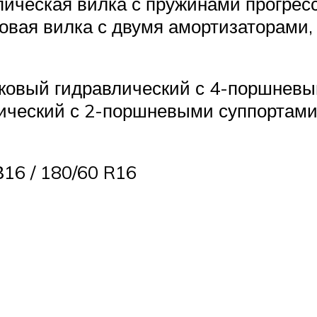
пическая вилка с пружинами прогресс
овая вилка с двумя амортизаторами,
ковый гидравлический с 4-поршневы
ический с 2-поршневыми суппортам
В16 / 180/60 R16