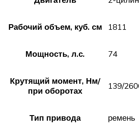
Рабочий объем, куб. см
1811
Мощность, л.с.
74
Крутящий момент, Нм/
139/260
при оборотах
Тип привода
ремень