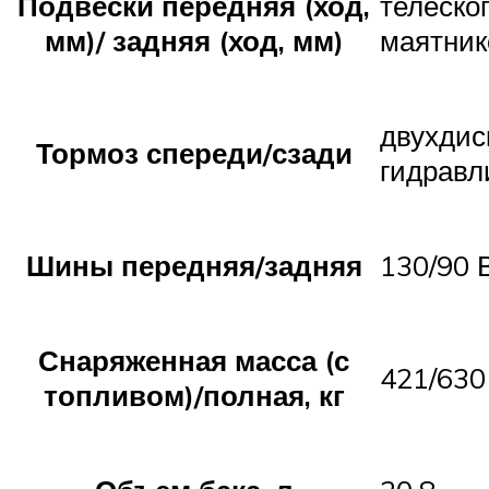
Подвески передняя (ход,
телеско
мм)/ задняя (ход, мм)
маятник
двухдис
Тормоз спереди/сзади
гидравл
Шины передняя/задняя
130/90 
Снаряженная масса (с
421/630
топливом)/полная, кг