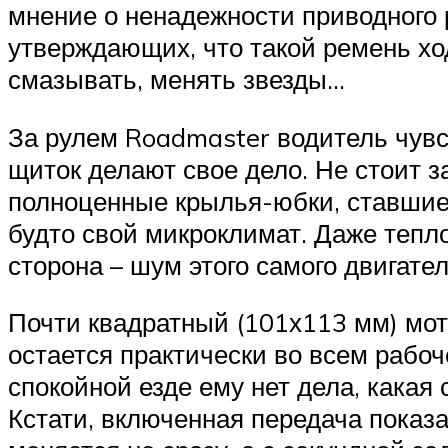
мнение о ненадежности приводного 
утверждающих, что такой ремень ходи
смазывать, менять звезды…
За рулем Roadmaster водитель чувс
щиток делают свое дело. Не стоит з
полноценные крылья-юбки, ставшие 
будто свой микроклимат. Даже тепло
сторона – шум этого самого двигате
Почти квадратный (101х113 мм) мот
остается практически во всем рабоч
спокойной езде ему нет дела, какая
Кстати, включенная передача показ