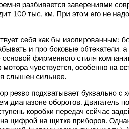
ремня разбивается заверениями сов
т 100 тыс. км. При этом его не надо 
твует себя как бы изолированным: б
абывать и про боковые обтекатели, 
основой фирменного стиля компании 
 мотора чувствуется, особенно на ос
ля слышен сильнее.
ор резво подхватывает буквально с х
ем диапазоне оборотов. Двигатель по
 ступень коробки передач сейчас заде
ана цифрой на щитке приборов. Одн