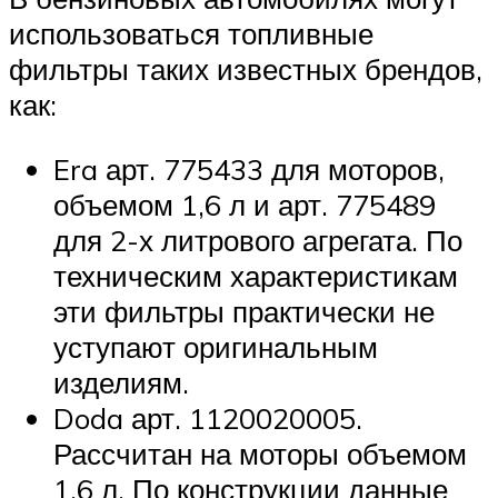
использоваться топливные
фильтры таких известных брендов,
как:
Era арт. 775433 для моторов,
объемом 1,6 л и арт. 775489
для 2-х литрового агрегата. По
техническим характеристикам
эти фильтры практически не
уступают оригинальным
изделиям.
Doda арт. 1120020005.
Рассчитан на моторы объемом
1,6 л. По конструкции данные