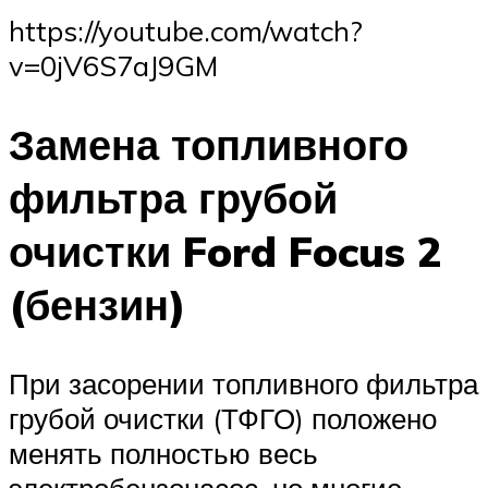
https://youtube.com/watch?
v=0jV6S7aJ9GM
Замена топливного
фильтра грубой
очистки Ford Focus 2
(бензин)
При засорении топливного фильтра
грубой очистки (ТФГО) положено
менять полностью весь
электробензонасос, но многие