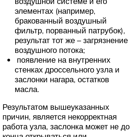
воздушной системе и его
элементах (например,
бракованный воздушный
фильтр, порванный патрубок),
результат тот же – загрязнение
воздушного потока;
появление на внутренних
стенках дроссельного узла и
заслонки нагара, остатков
масла.
Результатом вышеуказанных
причин, является некорректная
работа узла, заслонка может не до
конца открываться или