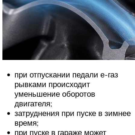
при отпускании педали е-газ
рывками происходит
уменьшение оборотов
двигателя;
затруднения при пуске в зимнее
время;
при пуске в гараже может