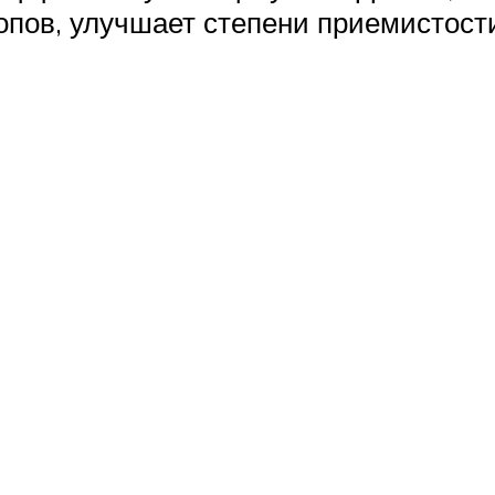
опов, улучшает степени приемистост