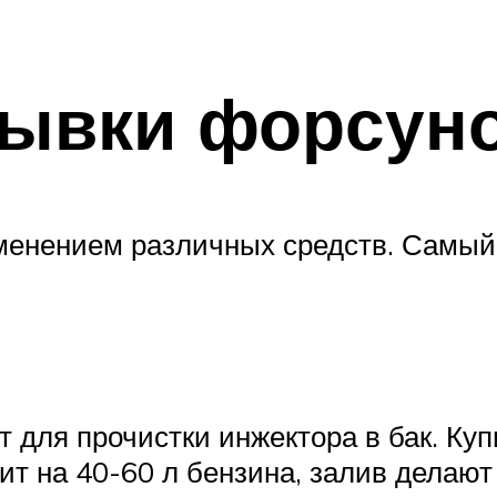
ывки форсун
именением различных средств. Самый
 для прочистки инжектора в бак. Ку
ит на 40-60 л бензина, залив делаю