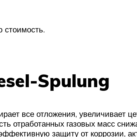
ю стоимость.
esel-Spulung
ирает все отложения, увеличивает це
ость отработанных газовых масс сниж
эффективную защиту от коррозии, ак