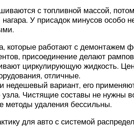
шиваются с топливной массой, потом
 нагара. У присадок минусов особо н
ыми.
а, которые работают с демонтажем ф
ентов, присоединение делают рампов
ивают циркулирующую жидкость. Цена
орудования, отличные.
 и недешевый вариант, его применяю
 узла. Чистящие составы не нужны в
ие методы удаления бессильны.
тику для авто с системой распреде