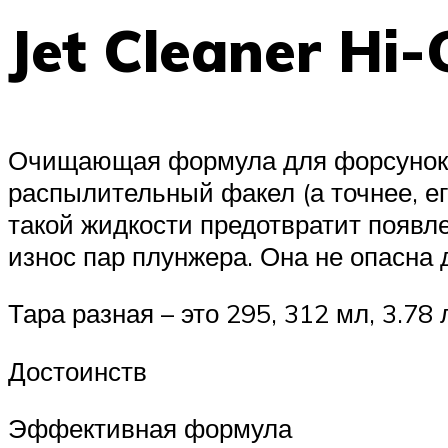
Jet Cleaner Hi-
Очищающая формула для форсунок.
распылительный факел (а точнее, е
такой жидкости предотвратит появл
износ пар плунжера. Она не опасна
Тара разная – это 295, 312 мл, 3.78 
Достоинств
Эффективная формула