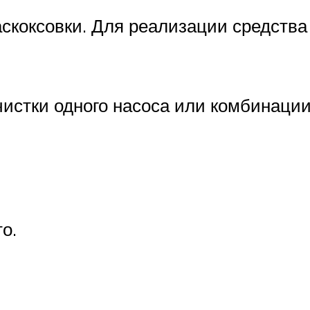
коксовки. Для реализации средства
истки одного насоса или комбинаци
о.