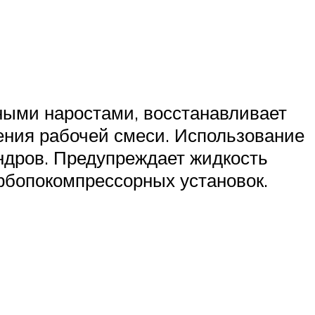
ыми наростами, восстанавливает
рения рабочей смеси. Использование
индров. Предупреждает жидкость
урбопокомпрессорных установок.