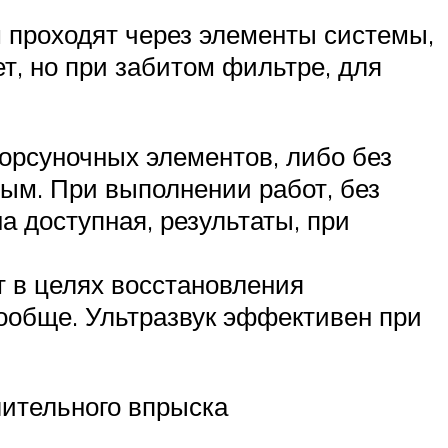
 проходят через элементы системы,
ет, но при забитом фильтре, для
орсуночных элементов, либо без
ым. При выполнении работ, без
 доступная, результаты, при
т в целях восстановления
ообще. Ультразвук эффективен при
лительного впрыска