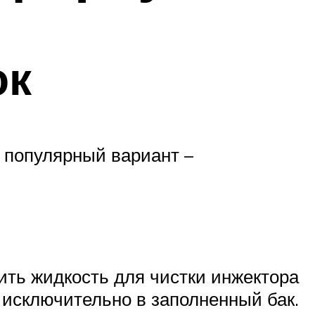
ок
 популярный вариант –
пить жидкость для чистки инжектора
т исключительно в заполненный бак.