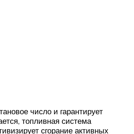
тановое число и гарантирует
ается, топливная система
тивизирует сгорание активных