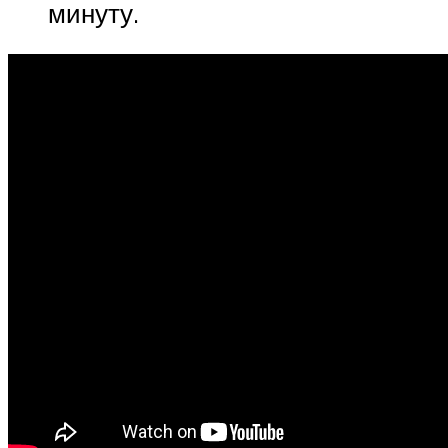
минуту.