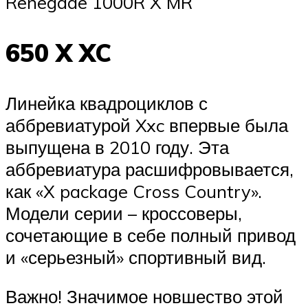
Renegade 1000R X MR
650 X XC
Линейка квадроциклов с
аббревиатурой Xxc впервые была
выпущена в 2010 году. Эта
аббревиатура расшифровывается,
как «X package Cross Country».
Модели серии – кроссоверы,
сочетающие в себе полный привод
и «серьезный» спортивный вид.
Важно! Значимое новшество этой