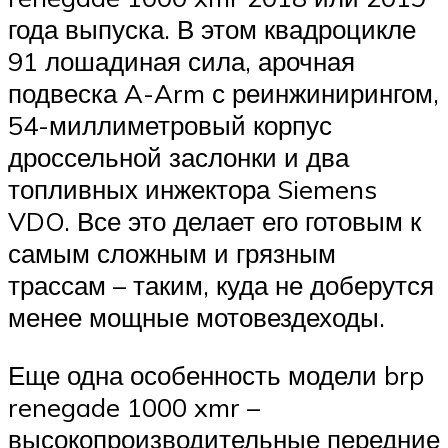
года выпуска. В этом квадроцикле
91 лошадиная сила, арочная
подвеска A-Arm с реинжинирингом,
54-миллиметровый корпус
дроссельной заслонки и два
топливных инжектора Siemens
VDO. Все это делает его готовым к
самым сложным и грязным
трассам – таким, куда не доберутся
менее мощные мотовездеходы.
Еще одна особенность модели brp
renegade 1000 xmr –
высокопроизводительные передние