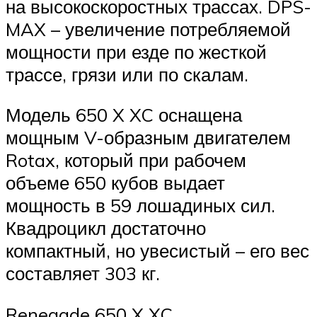
на высокоскоростных трассах. DPS-
MAX – увеличение потребляемой
мощности при езде по жесткой
трассе, грязи или по скалам.
Модель 650 X XC оснащена
мощным V-образным двигателем
Rotax, который при рабочем
объеме 650 кубов выдает
мощность в 59 лошадиных сил.
Квадроцикл достаточно
компактный, но увесистый – его вес
составляет 303 кг.
Renegade 650 X XC