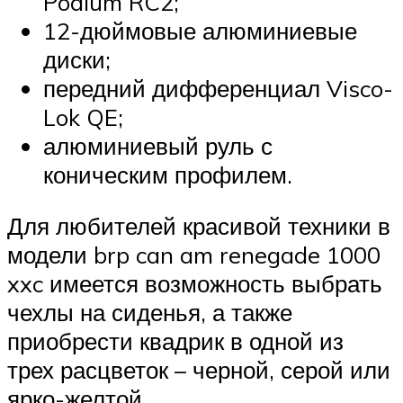
Podium RC2;
12-дюймовые алюминиевые
диски;
передний дифференциал Visco-
Lok QE;
алюминиевый руль с
коническим профилем.
Для любителей красивой техники в
модели brp can am renegade 1000
xxc имеется возможность выбрать
чехлы на сиденья, а также
приобрести квадрик в одной из
трех расцветок – черной, серой или
ярко-желтой.