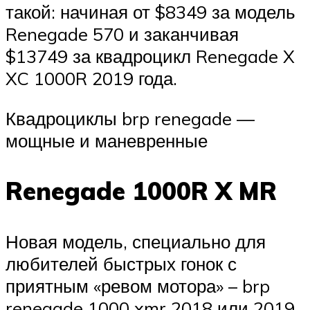
такой: начиная от $8349 за модель
Renegade 570 и заканчивая
$13749 за квадроцикл Renegade X
XC 1000R 2019 года.
Квадроциклы brp renegade —
мощные и маневренные
Renegade 1000R X MR
Новая модель, специально для
любителей быстрых гонок с
приятным «ревом мотора» – brp
renegade 1000 xmr 2018 или 2019