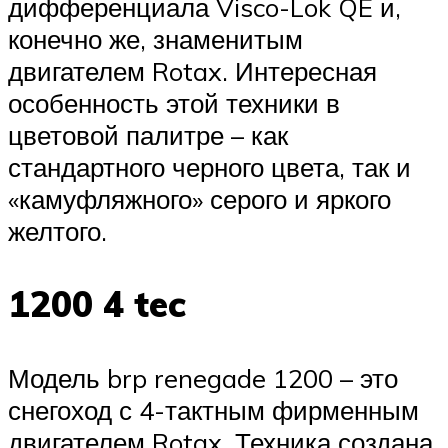
дифференциала Visco-Lok QE и,
конечно же, знаменитым
двигателем Rotax. Интересная
особенность этой техники в
цветовой палитре – как
стандартного черного цвета, так и
«камуфляжного» серого и яркого
желтого.
1200 4 tec
Модель brp renegade 1200 – это
снегоход с 4-тактным фирменным
двигателем Rotax. Техника создана