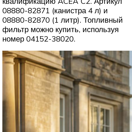
квалификацию ACEA C2. Артикул
08880-82871 (канистра 4 л) и
08880-82870 (1 литр). Топливный
фильтр можно купить, используя
номер 04152-38020.