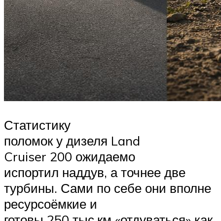
Статистику
поломок у дизеля Land
Cruiser 200 ожидаемо
испортил наддув, а точнее две
турбины. Сами по себе они вполне
ресурсоёмкие и
готовы 250 тыс.км «отдуваться» как