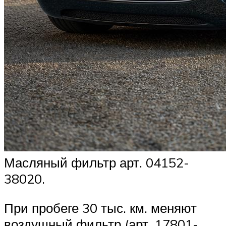
Масляный фильтр арт. 04152-
38020.
При пробеге 30 тыс. км. меняют
воздушный фильтр (арт. 17801-