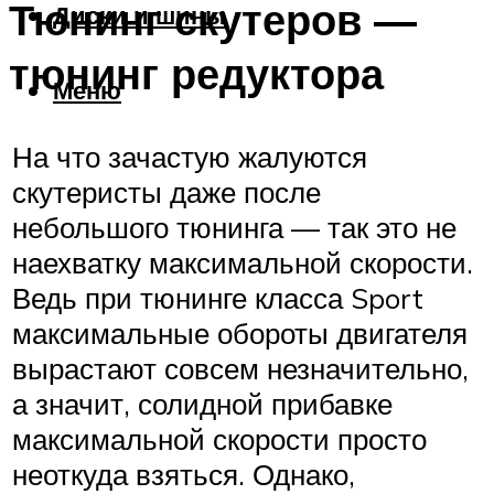
Тюнинг скутеров —
Диски и шины
тюнинг редуктора
Меню
На что зачастую жалуются
скутеристы даже после
небольшого тюнинга — так это не
наехватку максимальной скорости.
Ведь при тюнинге класса Sport
максимальные обороты двигателя
вырастают совсем незначительно,
а значит, солидной прибавке
максимальной скорости просто
неоткуда взяться. Однако,