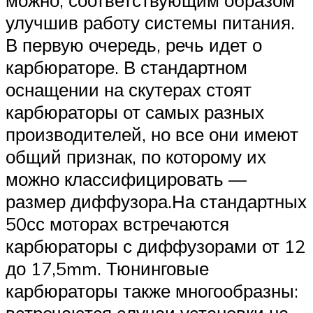
улучшив работу системы питания.
В первую очередь, речь идет о
карбюраторе. В стандартном
оснащении на скутерах стоят
карбюраторы от самых разных
производителей, но все они имеют
общий признак, по которому их
можно классифицировать —
размер диффузора.На стандартных
50сс моторах встречаются
карбюраторы с диффузорами от 12
до 17,5mm. Тюнинговые
карбюраторы также многообразны:
встречаются случаи установки на