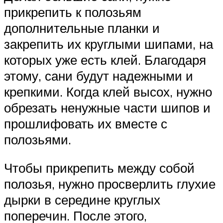
прикрепить к полозьям
дополнительные планки и
закрепить их круглыми шипами, на
которых уже есть клей. Благодаря
этому, сани будут надежными и
крепкими. Когда клей высох, нужно
обрезать ненужные части шипов и
прошлифовать их вместе с
полозьями.
Чтобы прикрепить между собой
полозья, нужно просверлить глухие
дырки в середине круглых
поперечин. После этого,