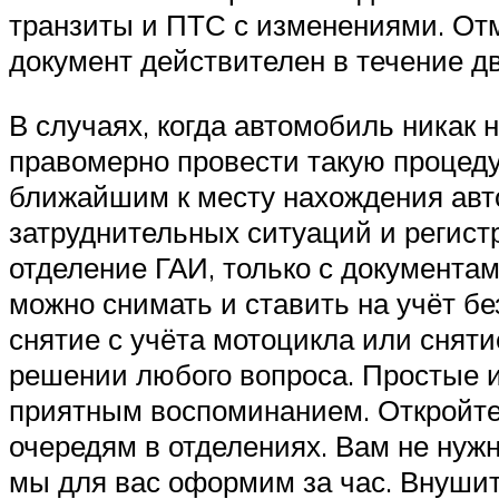
транзиты и ПТС с изменениями. Отме
документ действителен в течение дв
В случаях, когда автомобиль никак 
правомерно провести такую процедур
ближайшим к месту нахождения авт
затруднительных ситуаций и регист
отделение ГАИ, только с документам
можно снимать и ставить на учёт бе
снятие с учёта мотоцикла или сняти
решении любого вопроса. Простые и
приятным воспоминанием. Откройте 
очередям в отделениях. Вам не нуж
мы для вас оформим за час. Внушит