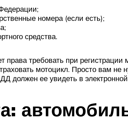
 Федерации;
рственные номера (если есть);
а;
ртного средства.
еет права требовать при регистрации
страховать мотоцикл. Просто вам не 
ДД должен ее увидеть в электронной
та: автомобиль