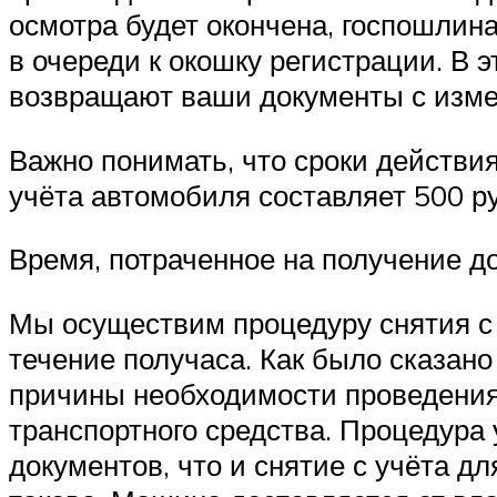
осмотра будет окончена, госпошлин
в очереди к окошку регистрации. В 
возвращают ваши документы с изме
Важно понимать, что сроки действи
учёта автомобиля составляет 500 р
Время, потраченное на получение д
Мы осуществим процедуру снятия с
течение получаса. Как было сказан
причины необходимости проведения 
транспортного средства. Процедура 
документов, что и снятие с учёта д