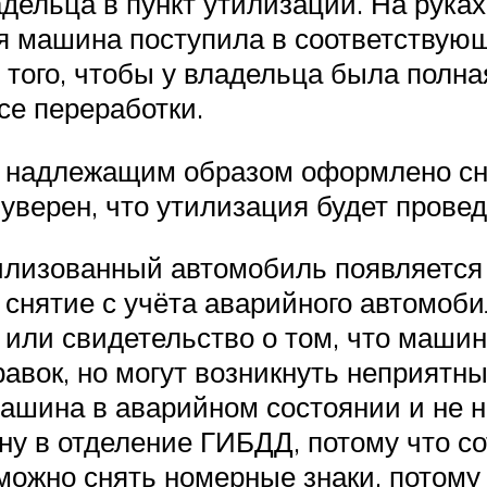
дельца в пункт утилизации. На руках
ая машина поступила в соответствую
 того, чтобы у владельца была полная
е переработки.
 надлежащим образом оформлено сня
 уверен, что утилизация будет пров
тилизованный автомобиль появляется 
 снятие с учёта аварийного автомоби
 или свидетельство о том, что машин
правок, но могут возникнуть неприят
машина в аварийном состоянии и не н
у в отделение ГИБДД, потому что со
ожно снять номерные знаки, потому 