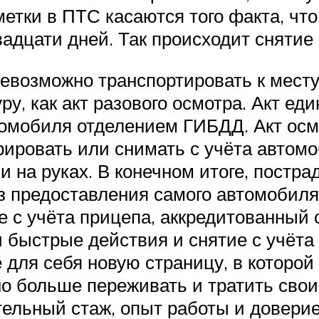
тки в ПТС касаются того факта, что
адцати дней. Так происходит снятие 
невозможно транспортировать к месту
у, как акт разового осмотра. Акт ед
омобиля отделением ГИБДД. Акт осм
рировать или снимать с учёта автомо
и на руках. В конечном итоге, постр
з предоставления самого автомобиля.
е с учёта прицепа, аккредитованный 
 быстрые действия и снятие с учёта
для себя новую страницу, в которой
но больше переживать и тратить свои
ельный стаж, опыт работы и доверие 