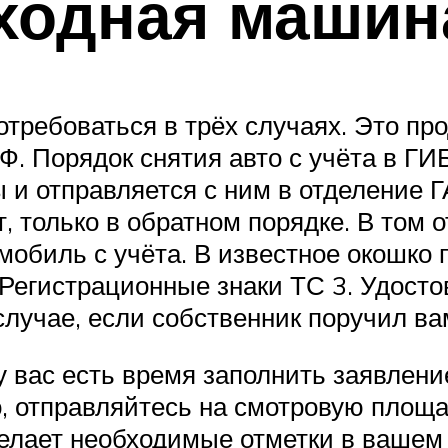
оходная машин
требоваться в трёх случаях. Это про
Ф. Порядок снятия авто с учёта в Г
и отправляется с ним в отделение Г
, только в обратном порядке. В том 
мобиль с учёта. В известное окошко 
 Регистрационные знаки ТС 3. Удост
случае, если собственник поручил в
у вас есть время заполнить заявлени
о, отправляйтесь на смотровую площ
елает необходимые отметки в вашем 