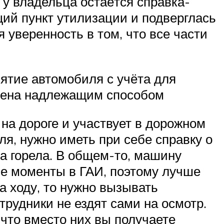
 у владельца остаётся справка-
щий пункт утилизации и подверглась
 уверенность в том, что все части
тие автомобиля с учёта для
едена надлежащим способом
на дороге и участвует в дорожном
ля, нужно иметь при себе справку о
а горела. В общем-то, машину
ные моменты в ГАИ, поэтому лучше
а ходу, то нужно вызывать
трудники не ездят сами на осмотр.
что вместо них вы получаете