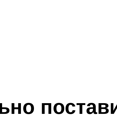
ьно постав