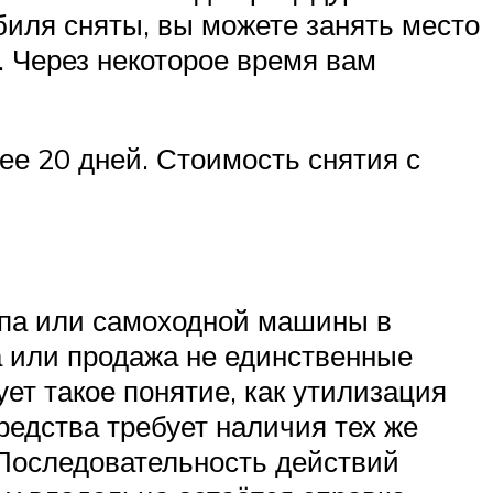
биля сняты, вы можете занять место
. Через некоторое время вам
ее 20 дней. Стоимость снятия с
епа или самоходной машины в
а или продажа не единственные
ет такое понятие, как утилизация
редства требует наличия тех же
. Последовательность действий