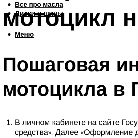
Все про масла
мотоцикл н
Диски и шины
Меню
Пошаговая ин
мотоцикла в
В личном кабинете на сайте Госу
средства». Далее «Оформление д