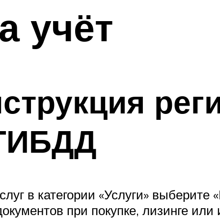
а учёт
струкция рег
 ГИБДД
слуг в категории «Услуги» выберите 
окументов при покупке, лизинге или