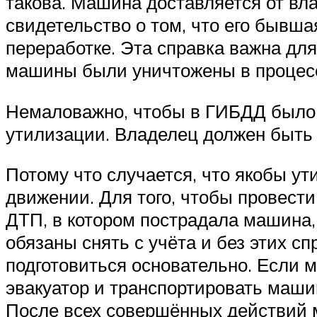
такова. Машина доставляется от вла
свидетельство о том, что его бывш
переработке. Эта справка важна для
машины были уничтожены в процесс
Немаловажно, чтобы в ГИБДД было
утилизации. Владелец должен быть
Потому что случается, что якобы у
движении. Для того, чтобы провести
ДТП, в котором пострадала машина,
обязаны снять с учёта и без этих с
подготовиться основательно. Если 
эвакуатор и транспортировать машин
После всех совершённых действий м