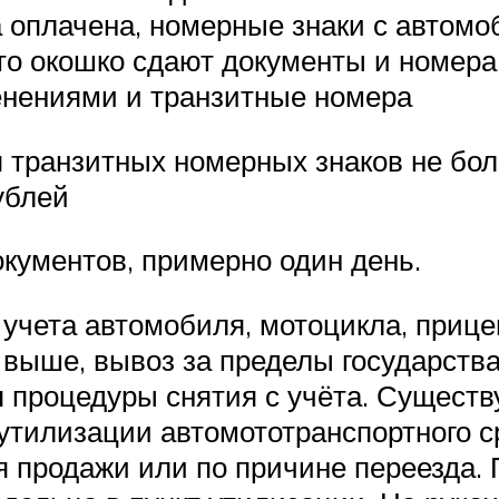
а оплачена, номерные знаки с автомо
это окошко сдают документы и номера
нениями и транзитные номера
я транзитных номерных знаков не бол
ублей
окументов, примерно один день.
 учета автомобиля, мотоцикла, приц
о выше, вывоз за пределы государств
процедуры снятия с учёта. Существу
утилизации автомототранспортного с
ля продажи или по причине переезда