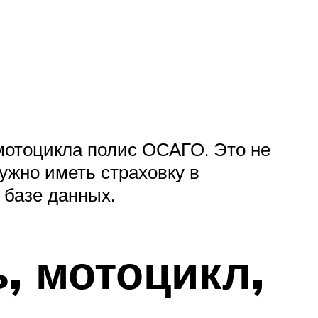
 мотоцикла полис ОСАГО. Это не
нужно иметь страховку в
 базе данных.
, мотоцикл,