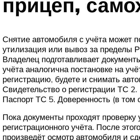
прицеп, сам
Снятие автомобиля с учёта может по
утилизация или вывоз за пределы Р
Владелец подготавливает документы 
учёта аналогична постановке на учёт
регистрацию, будете и снимать авто
Свидетельство о регистрации ТС 2.
Паспорт ТС 5. Доверенность (в том 
Пока документы проходят проверку 
регистрационного учёта. После этог
произведёт осмотр автомобиля и сд