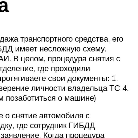
а
дажа транспортного средства, его
ИБДД имеет несложную схему.
АИ. В целом, процедура снятия с
отделение, где проходили
протягиваете свои документы: 1.
оверение личности владельца ТС 4.
ам позаботиться о машине)
е о снятие автомобиля с
адку, где сотрудник ГИБДД
заявление. Когда процедура