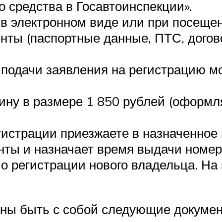
о средства в Госавтоинспекции».
(в электронном виде или при посеще
ты (паспортные данные, ПТС, догов
подачи заявления на регистрацию мо
ну в размере 1 850 рублей (оформля
истрации приезжаете в назначенное
нты и назначает время выдачи номер
о регистрации нового владельца. На 
ны быть с собой следующие докумен