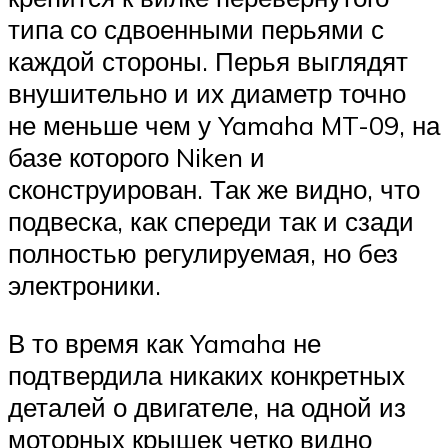
типа со сдвоенными перьями с
каждой стороны. Перья выглядят
внушительно и их диаметр точно
не меньше чем у Yamaha MT-09, на
базе которого Niken и
сконструирован. Так же видно, что
подвеска, как спереди так и сзади
полностью регулируемая, но без
электроники.
В то время как Yamaha не
подтвердила никаких конкретных
деталей о двигателе, на одной из
моторных крышек четко видно