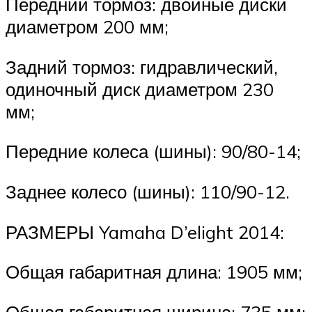
Передний тормоз: двойные диски
диаметром 200 мм;
Задний тормоз: гидравлический,
одиночный диск диаметром 230
мм;
Передние колеса (шины): 90/80-14;
Заднее колесо (шины): 110/90-12.
РАЗМЕРЫ Yamaha D’elight 2014:
Общая габаритная длина: 1905 мм;
Общая габаритная ширина: 735 мм;