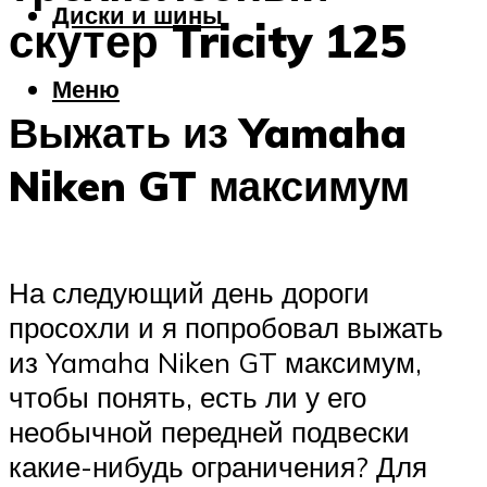
Диски и шины
скутер Tricity 125
Меню
Выжать из Yamaha
Niken GT максимум
На следующий день дороги
просохли и я попробовал выжать
из Yamaha Niken GT максимум,
чтобы понять, есть ли у его
необычной передней подвески
какие-нибудь ограничения? Для