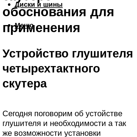
Диски и шины
обоснования для
применения
Меню
Устройство глушителя
четырехтактного
скутера
Сегодня поговорим об устойстве
глушителя и необходимости а так
же возможности установки