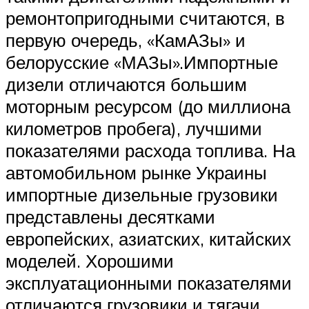
ремонтопригодными считаются, в
первую очередь, «КамАЗы» и
белорусские «МАЗы».Импортные
дизели отличаются большим
моторным ресурсом (до миллиона
километров пробега), лучшими
показателями расхода топлива. На
автомобильном рынке Украины
импортные дизельные грузовики
представлены десятками
европейских, азиатских, китайских
моделей. Хорошими
эксплуатационными показателями
отличаются грузовики и тягачи