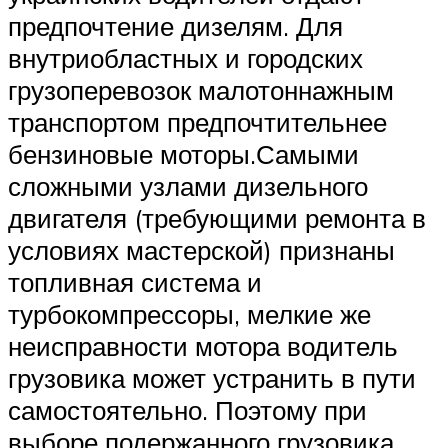
предпочтение дизелям. Для
внутриобластных и городских
грузоперевозок малотоннажным
транспортом предпочтительнее
бензиновые моторы.Самыми
сложными узлами дизельного
двигателя (требующими ремонта в
условиях мастерской) признаны
топливная система и
турбокомпрессоры, мелкие же
неисправности мотора водитель
грузовика может устранить в пути
самостоятельно. Поэтому при
выборе подержанного грузовика