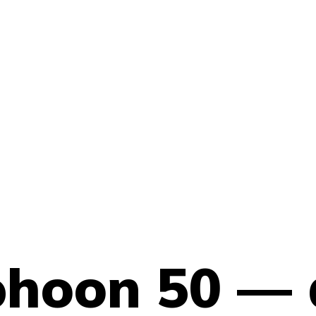
phoon 50 — 