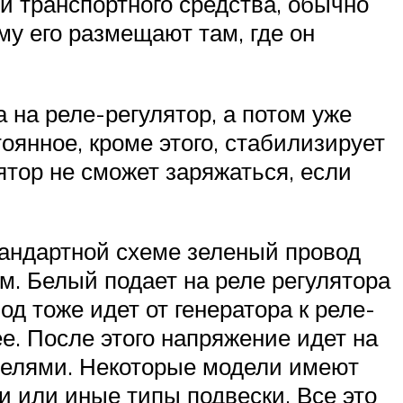
ти транспортного средства, обычно
му его размещают там, где он
 на реле-регулятор, а потом уже
янное, кроме этого, стабилизирует
ятор не сможет заряжаться, если
стандартной схеме зеленый провод
м. Белый подает на реле регулятора
д тоже идет от генератора к реле-
е. После этого напряжение идет на
телями. Некоторые модели имеют
 или иные типы подвески. Все это