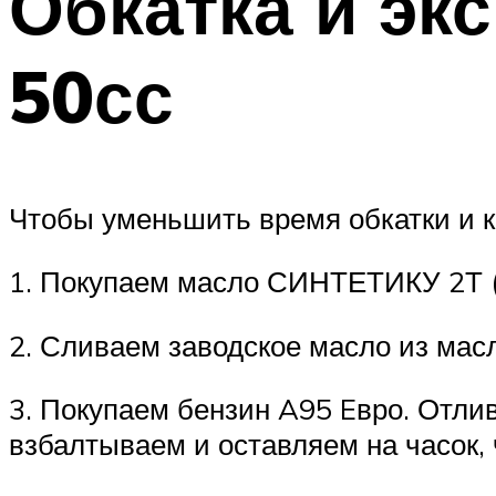
Обкатка и эк
50сс
Чтобы уменьшить время обкатки и к
1. Покупаем масло СИНТЕТИКУ 2Т (х
2. Сливаем заводское масло из мас
3. Покупаем бензин A95 Eвро. Отли
взбалтываем и оставляем на часок,