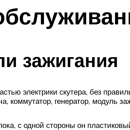
 обслуживан
пи зажигания
стью электрики скутера, без правиль
ча, коммутатор, генератор, модуль за
ка, с одной стороны он пластиковый