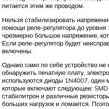
питается этим же проводом.
Нельзя стабилизировать напряжение
помощи реле-регулятора до уровня 
чрезмерно большое напряжение, кот
Если реле-регулятор будет неисправ
включены.
Однако само по себе устройство не 
обнаружить печатную плату, электр
используются диоды 1N4007, один м
которые включают следующее: SMD-
стабилитрон и различные резисторы.
больших нагрузок и ломается. Поэто