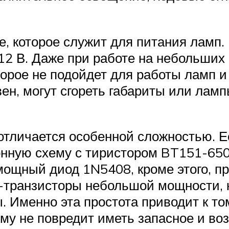
, которое служит для питания ламп.
12 В. Даже при работе на небольших 
орое не подойдет для работы ламп и
ен, могут сгореть габариты или ламп
отличается особенной сложностью. Е
онную схему с тиристором BT151-650
ощный диод 1N5408, кроме этого, пр
транзисторы небольшой мощности, к
 Именно эта простота приводит к то
му не повредит иметь запасное и воз