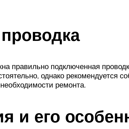
 проводка
жна правильно подключенная проводк
стоятельно, однако рекомендуется со
е необходимости ремонта.
я и его особен