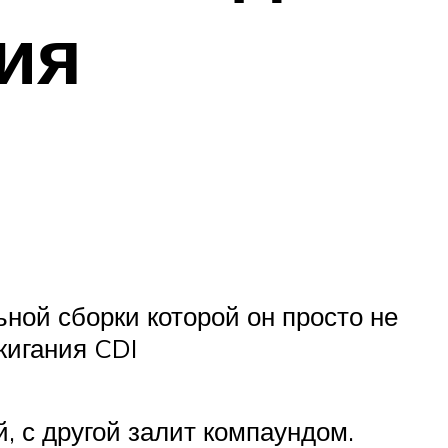
ия
ной сборки которой он просто не
жигания CDI
, с другой залит компаундом.