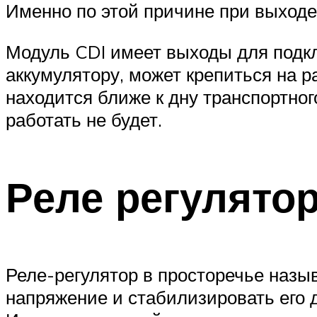
Именно по этой причине при выходе 
Модуль CDI имеет выходы для подкл
аккумулятору, может крепиться на р
находится ближе к дну транспортного
работать не будет.
Реле регулято
Реле-регулятор в просторечье назы
напряжение и стабилизировать его д