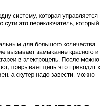
ну систему, которая управляется
о сути это переключатель, который
сальным для большого количества
ие вызывает замыкание красного и
атареи в электроцепь. После можно
рот, прерывает цепь что приводит к
н, а скутер надо завести, можно