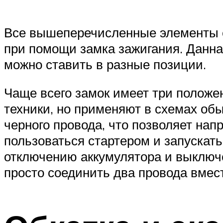
Все вышеперечисленные элементы с
при помощи замка зажигания. Данная
можно ставить в разные позиции.
Чаще всего замок имеет три положе
техники, но применяют в схемах об
черного провода, что позволяет нап
пользоваться стартером и запускать
отключению аккумулятора и выключе
просто соединить два провода вмес