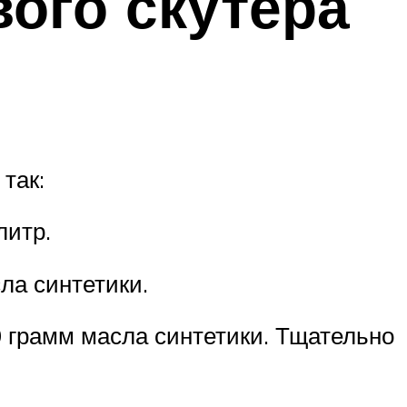
вого скутера
так:
литр.
ла синтетики.
0 грамм масла синтетики. Тщательно