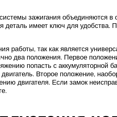
истемы зажигания объединяются в од
 деталь имеет ключ для удобства. П
ния работы, так как является универ
ычно два положения. Первое положен
ряжению попасть с аккумуляторной б
 двигатель. Второе положение, наобо
нию двигателя. Если замок неисправе
те.