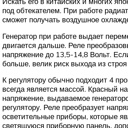
Искать его в китайских и многих яп
под обтекателем. При работе радиат
сможет получать воздушное охлажд
Генератор при работе выдает переме
двигается дальше. Реле преобразов
напряжение до 13,5-14,8 Вольт. Есл
больше, велик риск выхода из строя
К регулятору обычно подходит 4 про
всегда является массой. Красный н
напряжение, выдаваемое генератором
регулятору. Реле преобразует напр
осветительные приборы, которые я
светящуюся приборную панель, допо