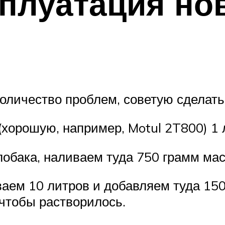
сплуатация но
оличество проблем, советую сделать 
орошую, например, Motul 2T800) 1 
лобака, наливаем туда 750 грамм мас
ваем 10 литров и добавляем туда 15
 чтобы растворилось.