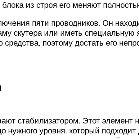
блока из строя его меняют полностью
ючения пяти проводников. Он находи
аму скутера или иметь специальную я
 средства, поэтому достать его непр
р
вают стабилизатором. Этот элемент 
о нужного уровня, который подходит