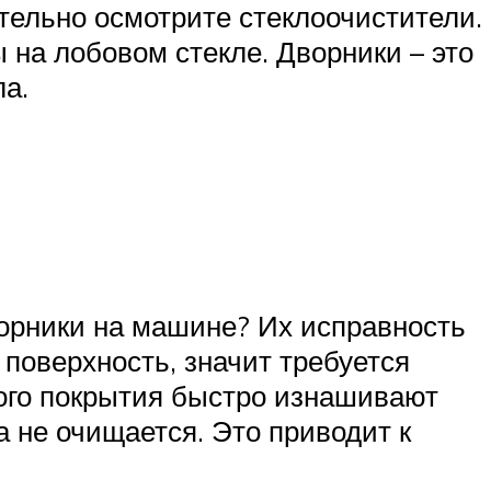
тельно осмотрите стеклоочистители.
 на лобовом стекле. Дворники – это
а.
ворники на машине? Их исправность
 поверхность, значит требуется
ного покрытия быстро изнашивают
а не очищается. Это приводит к