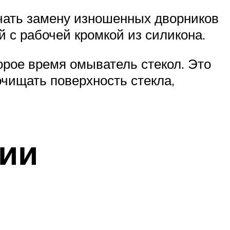
ючать замену изношенных дворников
 с рабочей кромкой из силикона.
орое время омыватель стекол. Это
чищать поверхность стекла,
ии