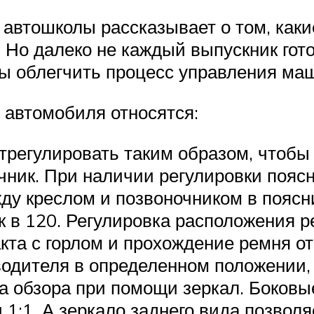
автошколы рассказывает о том, каки
. Но далеко не каждый выпускник гот
ы облегчить процесс управления маш
 автомобиля относятся:
отрегулировать таким образом, чтоб
ник. При наличии регулировки пояс
ду креслом и позвоночником в поясн
ук в 120. Регулировка расположения 
кта с горлом и прохождение ремня от
одителя в определенном положении, 
а обзора при помощи зеркал. Боковы
 1:1. А зеркало заднего вида позво