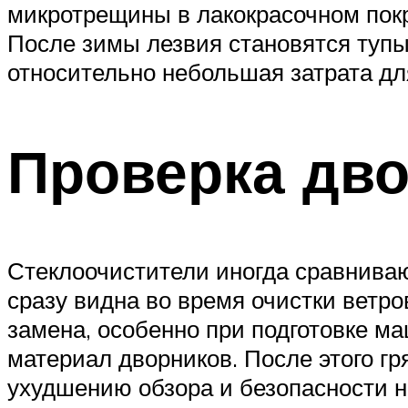
микротрещины в лакокрасочном покр
После зимы лезвия становятся тупым
относительно небольшая затрата дл
Проверка дв
Стеклоочистители иногда сравниваю
сразу видна во время очистки ветро
замена, особенно при подготовке м
материал дворников. После этого гр
ухудшению обзора и безопасности н