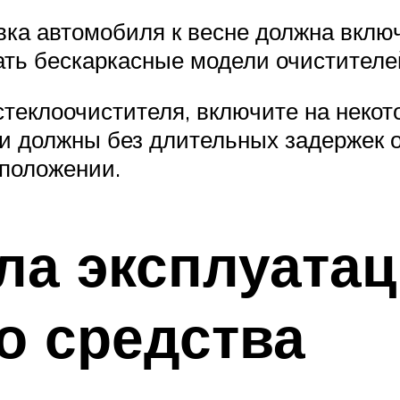
овка автомобиля к весне должна вкл
ть бескаркасные модели очистителей
стеклоочистителя, включите на некот
и должны без длительных задержек о
 положении.
ла эксплуатац
о средства