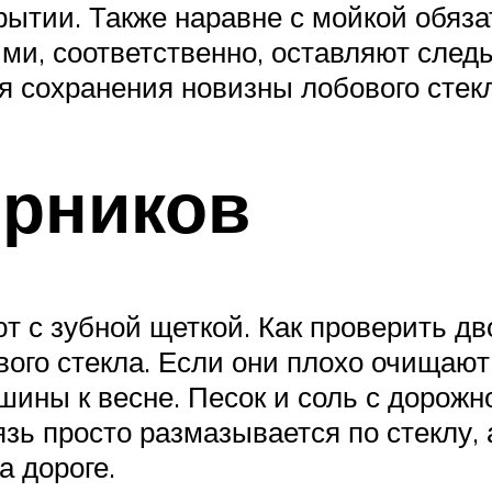
ытии. Также наравне с мойкой обяза
и, соответственно, оставляют следы
я сохранения новизны лобового стекл
орников
т с зубной щеткой. Как проверить д
вого стекла. Если они плохо очищают
ашины к весне. Песок и соль с дорож
язь просто размазывается по стеклу, 
а дороге.