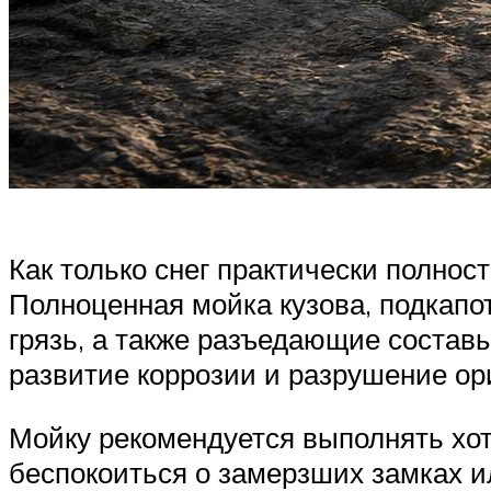
Как только снег практически полно
Полноценная мойка кузова, подкапот
грязь, а также разъедающие состав
развитие коррозии и разрушение ор
Мойку рекомендуется выполнять хот
беспокоиться о замерзших замках ил