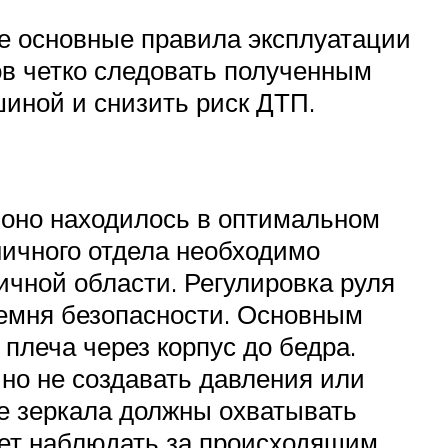
е основные правила эксплуатации
ов четко следовать полученным
иной и снизить риск ДТП.
ы оно находилось в оптимальном
ничного отдела необходимо
ичной области. Регулировка руля
ремня безопасности. Основным
 плеча через корпус до бедра.
но не создавать давления или
е зеркала должны охватывать
ляет наблюдать за происходящим