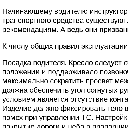
Начинающему водителю инструктор 
транспортного средства существуют
рекомендациям. А ведь они призван
К числу общих правил эксплуатации
Посадка водителя. Кресло следует 
положении и поддерживало позвоноч
максимально сократить просвет меж
должна обеспечить угол согнутых р
условием является отсутствие конта
Изделие должно фиксировать тело в
помех при управлении ТС. Настройк
покрытие дороги и небо в пропорции