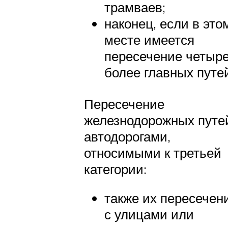
трамваев;
наконец, если в это
месте имеется
пересечение четыре
более главных путе
Пересечение
железнодорожных путе
автодорогами,
относимыми к третьей
категории:
также их пересечен
с улицами или