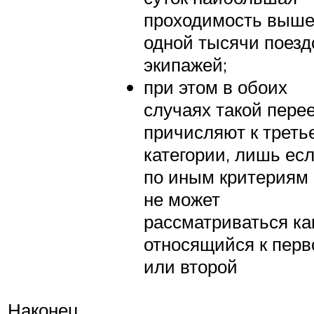
проходимость выш
одной тысячи поезд
экипажей;
при этом в обоих
случаях такой пере
причисляют к треть
категории, лишь ес
по иным критериям 
не может
рассматриваться ка
относящийся к перв
или второй
Наконец,