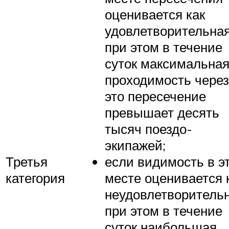
оценивается как
удовлетворительная
при этом в течение
суток максимальна
проходимость через
это пересечение
превышает десять
тысяч поездо-
экипажей;
Третья
если видимость в э
категория
месте оценивается 
неудовлетворительн
при этом в течение
суток наибольшая