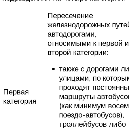
Пересечение
железнодорожных путе
автодорогами,
относимыми к первой 
второй категории:
также с дорогами л
улицами, по которы
проходят постоянн
Первая
маршруты автобусо
категория
(как минимум восе
поездо-автобусов),
троллейбусов либо