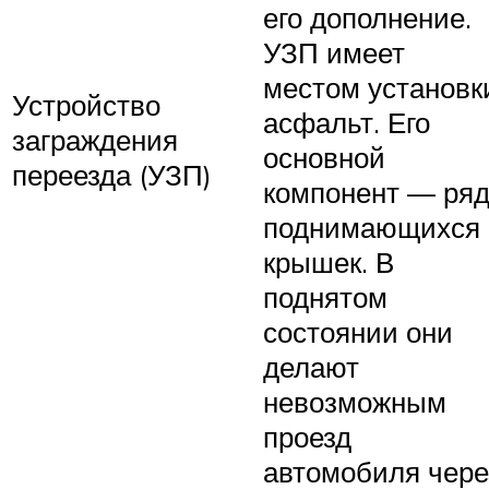
его дополнение.
УЗП имеет
местом установк
Устройство
асфальт. Его
заграждения
основной
переезда (УЗП)
компонент — ря
поднимающихся
крышек. В
поднятом
состоянии они
делают
невозможным
проезд
автомобиля чере