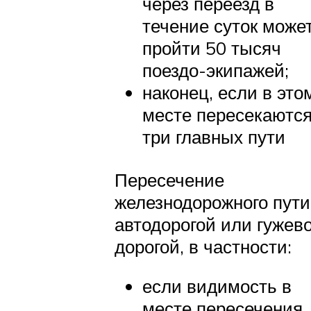
через переезд в
течение суток може
пройти 50 тысяч
поездо-экипажей;
наконец, если в это
месте пересекаютс
три главных пути
Пересечение
железнодорожного пути
автодорогой или гужев
дорогой, в частности:
если видимость в
месте пересечения