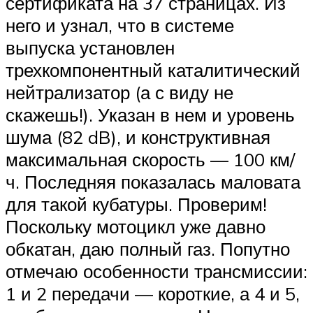
сертификата на 37 страницах. Из
него и узнал, что в системе
выпуска установлен
трехкомпонентный каталитический
нейтрализатор (а с виду не
скажешь!). Указан в нем и уровень
шума (82 dB), и конструктивная
максимальная скорость — 100 км/
ч. Последняя показалась маловата
для такой кубатуры. Проверим!
Поскольку мотоцикл уже давно
обкатан, даю полный газ. Попутно
отмечаю особенности трансмиссии:
1 и 2 передачи — короткие, а 4 и 5,