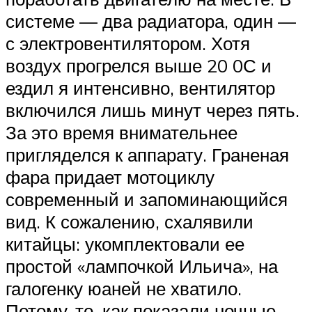
системе — два радиатора, один —
с электровентилятором. Хотя
воздух прогрелся выше 20 0С и
ездил я интенсивно, вентилятор
включился лишь минут через пять.
За это время внимательнее
пригляделся к аппарату. Граненая
фара придает мотоциклу
современный и запоминающийся
вид. К сожалению, схалявили
китайцы: укомплектовали ее
простой «лампочкой Ильича», на
галогенку юаней не хватило.
Потому-то, как показали ночные