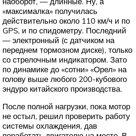
наоборот, — длинные. Ну, а
«максималка» получилась
действительно около 110 км/ч и по
GPS, и по спидометру. Последний
— электронный (с датчиком на
переднем тормозном диске), только
со стрелочным индикатором. Зато
по динамике до «сотни» «Орел» на
голову выше любого 200-кубового
эндуро китайского производства.
После полной нагрузки, пока мотор
не остыл, решил проверить работу
системы охлаждения, дав
поработать двигателю на месте. В