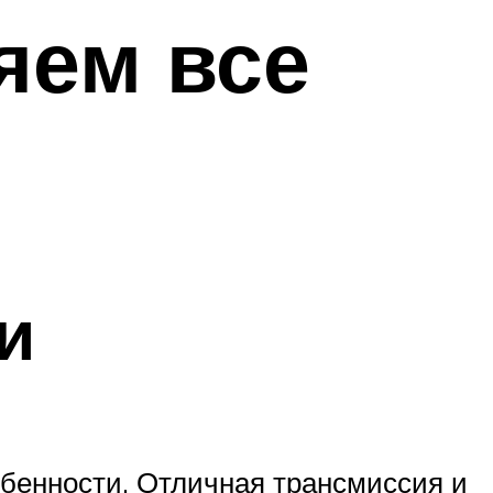
яем все
и
обенности. Отличная трансмиссия и