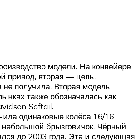
производство модели. На конвейере
й привод, вторая — цепь.
 не получила. Вторая модель
рынках также обозначалась как
idson Softail.
учила одинаковые колёса 16/16
+ небольшой брызговичок. Чёрный
ался до 2003 года. Эта и следующая