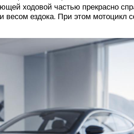
вующей ходовой частью прекрасно сп
 весом ездока. При этом мотоцикл с