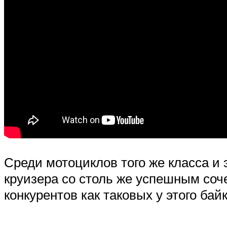
Среди мотоциклов того же класса и 
круизера со столь же успешным соче
конкурентов как таковых у этого бай