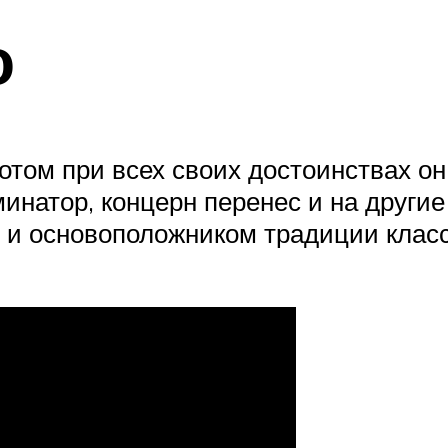
о
том при всех своих достоинствах он
натор, концерн перенес и на другие
 и основоположником традиции класс