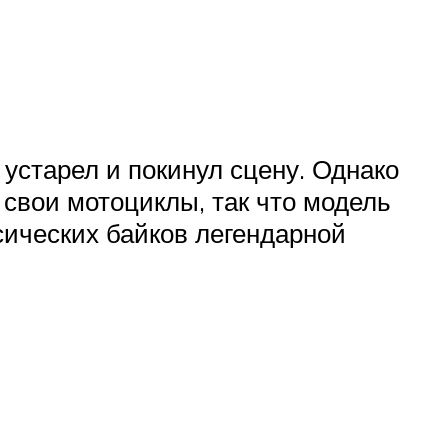
 устарел и покинул сцену. Однако
 свои мотоциклы, так что модель
ических байков легендарной