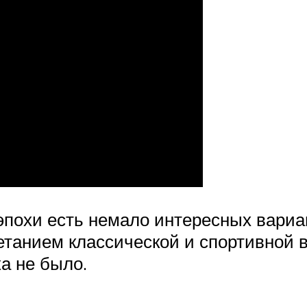
эпохи есть немало интересных вариа
танием классической и спортивной в
ка не было.