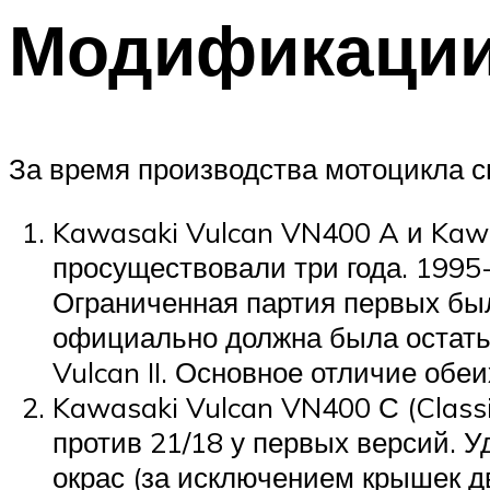
Модификаци
За время производства мотоцикла 
Kawasaki Vulcan VN400 A и Kawa
просуществовали три года. 1995
Ограниченная партия первых был
официально должна была остатьс
Vulcan II. Основное отличие обеи
Kawasaki Vulcan VN400 С (Classi
против 21/18 у первых версий. 
окрас (за исключением крышек д