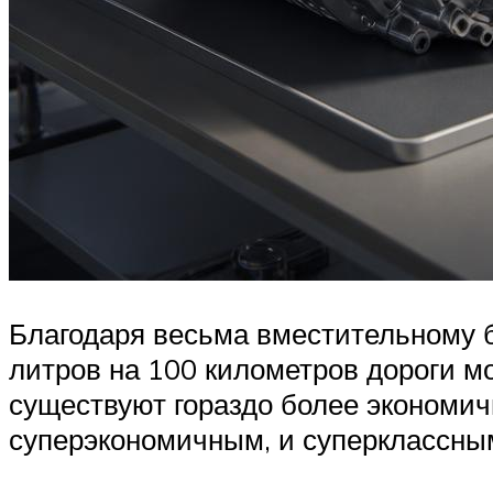
Благодаря весьма вместительному б
литров на 100 километров дороги мо
существуют гораздо более экономич
суперэкономичным, и суперклассным