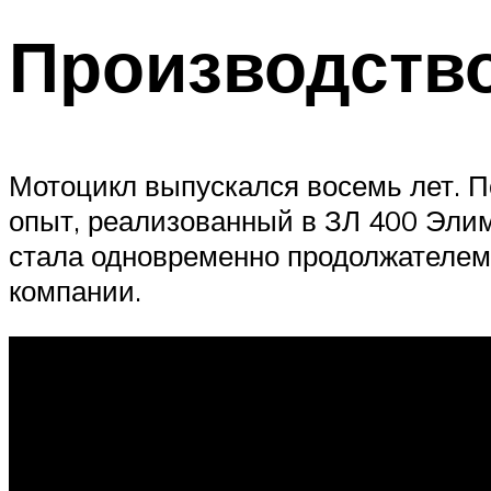
Производств
Мотоцикл выпускался восемь лет. По
опыт, реализованный в ЗЛ 400 Элими
стала одновременно продолжателем
компании.