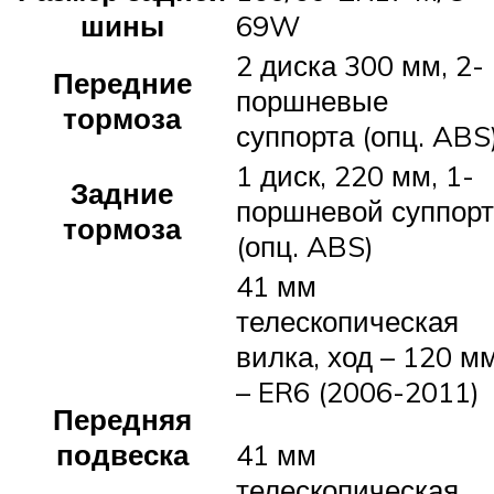
шины
69W
2 диска 300 мм, 2-
Передние
поршневые
тормоза
суппорта (опц. ABS
1 диск, 220 мм, 1-
Задние
поршневой суппорт
тормоза
(опц. ABS)
41 мм
телескопическая
вилка, ход – 120 м
– ER6 (2006-2011)
Передняя
подвеска
41 мм
телескопическая