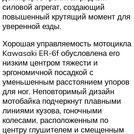
силовой агрегат, создающий
повышенный крутящий момент для
уверенной езды.
Хорошая управляемость мотоцикла
Kawasaki ER-6f обусловлена его
низким центром тяжести и
эргономичной посадкой с
уменьшенным расстоянием упоров
для ног. Неповторимый дизайн
мотобайка подчеркнут плавными
линиями кузова, гоночными
колесами, расположенным по
центру глушителем и смещенным