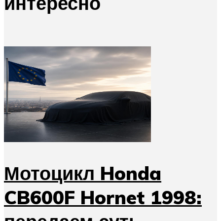
интересно
Мотоцикл Honda
CB600F Hornet 1998: