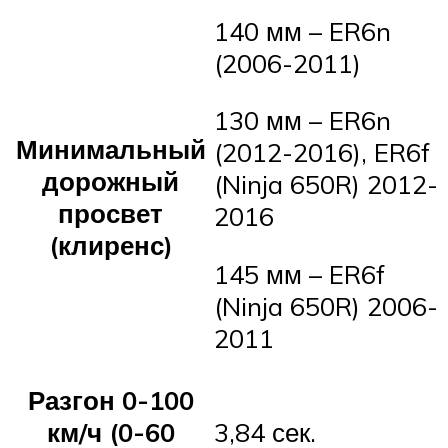
140 мм – ER6n
(2006-2011)
130 мм – ER6n
Минимальный
(2012-2016), ER6f
дорожный
(Ninja 650R) 2012-
просвет
2016
(клиренс)
145 мм – ER6f
(Ninja 650R) 2006-
2011
Разгон 0-100
км/ч (0-60
3,84 сек.