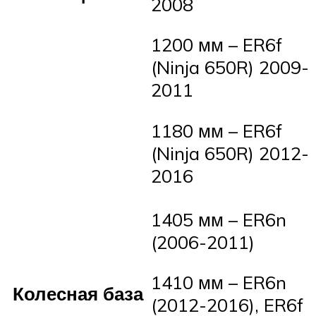
2008
1200 мм – ER6f
(Ninja 650R) 2009-
2011
1180 мм – ER6f
(Ninja 650R) 2012-
2016
1405 мм – ER6n
(2006-2011)
1410 мм – ER6n
Колесная база
(2012-2016), ER6f