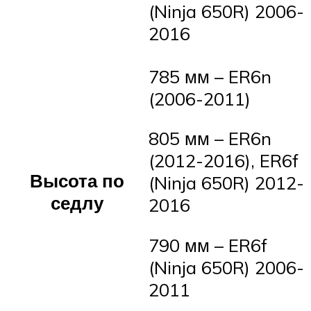
(Ninja 650R) 2006-
2016
785 мм – ER6n
(2006-2011)
805 мм – ER6n
(2012-2016), ER6f
Высота по
(Ninja 650R) 2012-
седлу
2016
790 мм – ER6f
(Ninja 650R) 2006-
2011