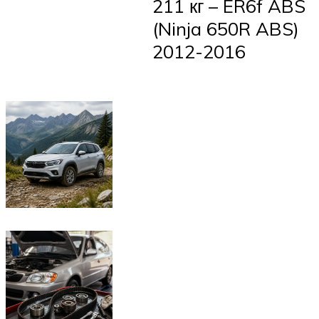
211 кг – ER6f ABS
(Ninja 650R ABS)
2012-2016