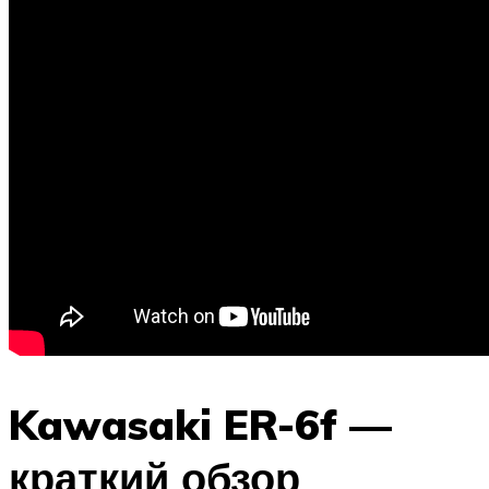
Kawasaki ER-6f —
краткий обзор