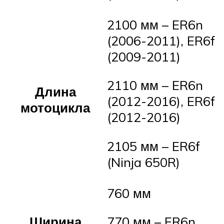
2100 мм – ER6n
(2006-2011), ER6f
(2009-2011)
2110 мм – ER6n
Длина
(2012-2016), ER6f
мотоцикла
(2012-2016)
2105 мм – ER6f
(Ninja 650R)
760 мм
Ширина
770 мм – ER6n,