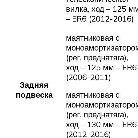
вилка, ход – 125 м
– ER6 (2012-2016)
маятниковая с
моноамортизаторо
(рег. преднатяга),
ход – 125 мм – ER6
(2006-2011)
Задняя
подвеска
маятниковая с
моноамортизаторо
(рег. преднатяга),
ход – 130 мм – ER6
(2012-2016)