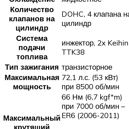
Количество
DOHC, 4 клапана н
клапанов на
цилиндр
цилиндр
Система
инжектор, 2x Keihin
подачи
TTK38
топлива
Тип зажигания
транзисторное
Максимальная
72,1 л.с. (53 кВт)
мощность
при 8500 об/мин
66 Нм (6,7 kgf*m)
при 7000 об/мин –
ER6 (2006-2011)
Максимальный
крутящий