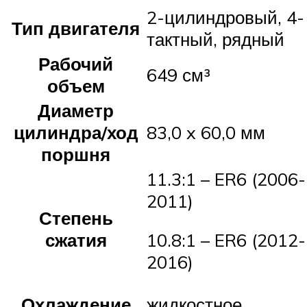
2-цилиндровый, 4-
Тип двигателя
тактный, рядный
Рабочий
649 см³
объем
Диаметр
цилиндра/ход
83,0 x 60,0 мм
поршня
11.3:1 – ER6 (2006-
2011)
Степень
сжатия
10.8:1 – ER6 (2012-
2016)
Охлаждение
жидкостное