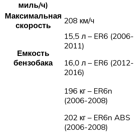
миль/ч)
Максимальная
208 км/ч
скорость
15,5 л – ER6 (2006-
2011)
Емкость
бензобака
16,0 л – ER6 (2012-
2016)
196 кг – ER6n
(2006-2008)
202 кг – ER6n ABS
(2006-2008)