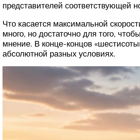
представителей соответствующей н
Что касается максимальной скорости
много, но достаточно для того, что
мнение. В конце-концов «шестисотый
абсолютной разных условиях.