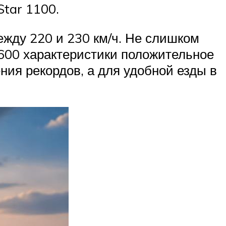
tar 1100.
ежду 220 и 230 км/ч. Не слишком
b 600 характеристики положительное
ния рекордов, а для удобной езды в