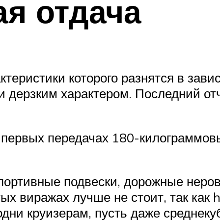
я отдача
ктеристики которого разнятся в зави
 дерзким характером. Последний отч
 первых передачах 180-килограммовы
спортивные подвески, дорожные неро
тых виражах лучше не стоит, так как 
одни круизерам, пусть даже среднеку