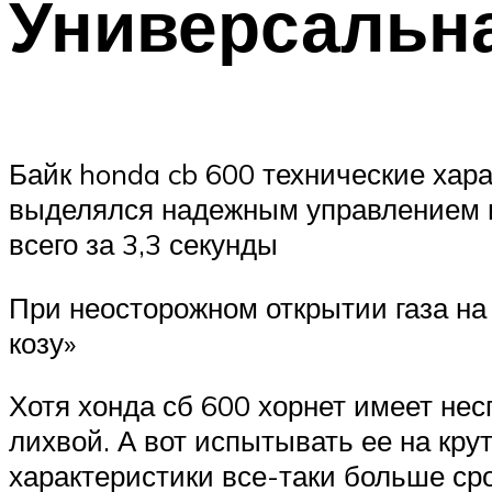
Универсальна
Байк honda cb 600 технические хара
выделялся надежным управлением и
всего за 3,3 секунды
При неосторожном открытии газа на
козу»
Хотя хонда сб 600 хорнет имеет не
лихвой. А вот испытывать ее на кру
характеристики все-таки больше ср