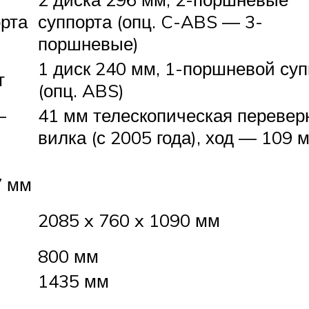
орта
суппорта (опц. C-ABS — 3-
поршневые)
1 диск 240 мм, 1-поршневой суп
т
(опц. ABS)
—
41 мм телескопическая перевер
вилка (с 2005 года), ход — 109 
7 мм
2085 x 760 x 1090 мм
800 мм
1435 мм