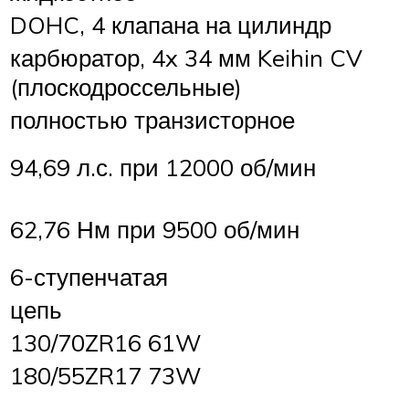
DOHC, 4 клапана на цилиндр
карбюратор, 4x 34 мм Keihin CV
(плоскодроссельные)
полностью транзисторное
94,69 л.с. при 12000 об/мин
62,76 Нм при 9500 об/мин
6-ступенчатая
цепь
130/70ZR16 61W
180/55ZR17 73W