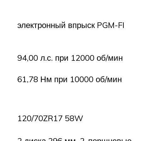
электронный впрыск PGM-FI
94,00 л.с. при 12000 об/мин
61,78 Нм при 10000 об/мин
120/70ZR17 58W
2 диска 296 мм, 2-поршневые