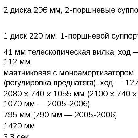
2 диска 296 мм, 2-поршневые супп
1 диск 220 мм, 1-поршневой суппор
41 мм телескопическая вилка, ход 
112 мм
маятниковая с моноамортизатором
(регулировка преднатяга), ход — 12
2080 x 740 x 1055 мм (2100 x 740 x
1070 мм — 2005-2006)
795 мм (790 мм — 2005-2006)
1420 мм
3,3 сек