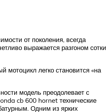
симости от поколения, всегда
етливо выражается разгоном сотки
й мотоцикл легко становится «на
вности модель преодолевает с
honda cb 600 hornet технические
батурным. Одним из ярких