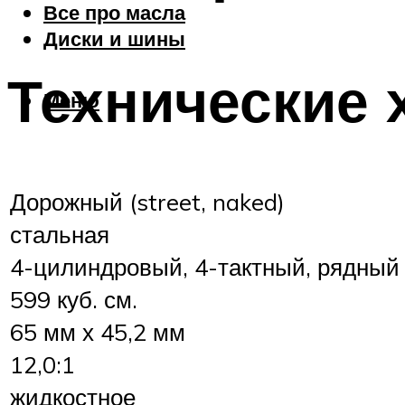
Все про масла
Диски и шины
Технические 
Меню
Дорожный (street, naked)
стальная
4-цилиндровый, 4-тактный, рядный
599 куб. см.
65 мм х 45,2 мм
12,0:1
жидкостное