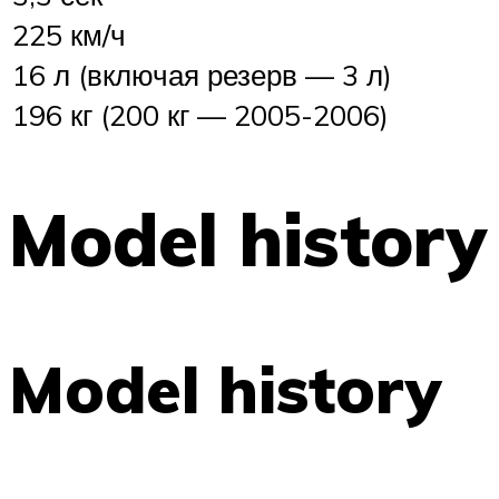
225 км/ч
16 л (включая резерв — 3 л)
196 кг (200 кг — 2005-2006)
Model history
Model history