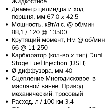
Жидкостное
Диаметр цилиндра и ход
поршня, мм 67.0 x 42.5
Мощность, кВт/л.с. @ об/мин
88,1 / 120 @ 13500
Крутящий момент, Нм @ об/мин
66 @ 11 250
Карбюратор (кол-во x тип) Dual
Stage Fuel Injection (DSFI)
Ø диффузора, мм 40
Сцепление Многодисковое, в
масляной ванне. Привод
механический, тросовый
Расход, л / 100 км 3,4