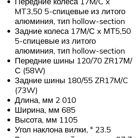
Передние колеса 17M/C x
MT3,50 5-спицевые из литого
алюминия, тип hollow-section
Задние колеса 17М/С x МТ5,50
5-спицевые из литого
алюминия, тип hollow-section
Передние шины 120/70 ZR17М/
С (58W)
Задние шины 180/55 ZR17M/C
(73W)
Длина, мм 2 010
Ширина, мм 685
Высота, мм 1105
Угол наклона вилки, ° 23.5