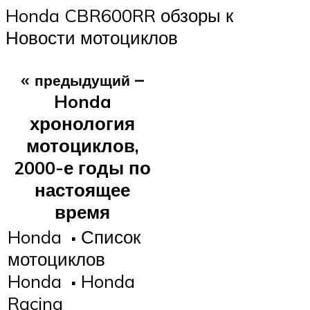
Honda CBR600RR обзоры к
Новости мотоциклов
«
–
предыдущий
Honda
хронология
мотоциклов,
2000-е годы по
настоящее
время
Honda
·
Список
мотоциклов
Honda
·
Honda
Racing