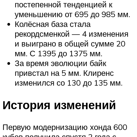
постепенной тенденцией к
уменьшению от 695 до 985 мм.
Колёсная база стала
рекордсменкой — 4 изменения
и выиграно в общей сумме 20
мм. С 1395 до 1375 мм.
За время эволюции байк
привстал на 5 мм. Клиренс
изменился со 130 до 135 мм.
История изменений
Первую модернизацию хонда 600
кубов получила спустя 2 года с