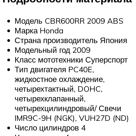
Модель CBR600RR 2009 ABS
Марка Honda
Страна производитель Япония
Модельный год 2009
Класс мототехники Суперспорт
Тип двигателя PC40E,
жидкостное охлаждение,
четырехтактный, DOHC,
четырехклапанный,
четырехцилиндровый/ Свечи
IMR9C-9H (NGK), VUH27D (ND)
Число цилиндров 4