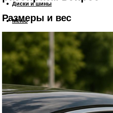
Диски и шины
Размеры и вес
Меню