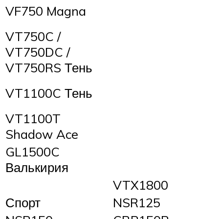
VF750 Magna
VT750C /
VT750DC /
VT750RS Тень
VT1100C Тень
VT1100T
Shadow Ace
GL1500C
Валькирия
VTX1800
Спорт
NSR125