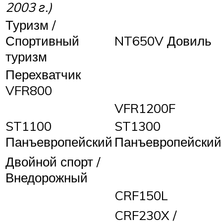
2003 г.)
Туризм /
Спортивный
NT650V Довиль
туризм
Перехватчик
VFR800
VFR1200F
ST1100
ST1300
Панъевропейский
Панъевропейский
Двойной спорт /
Внедорожный
CRF150L
CRF230X /