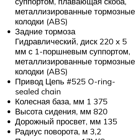
суппортом, плавающая скоба,
металлизированные тормозные
колодки (ABS)
Задние тормоза
Гидравлический, диск 220 x 5
мм с 1-поршневым суппортом,
металлизированные тормозные
колодки (ABS)
Привод Цепь #525 O-ring-
sealed chain
Колесная база, мм 1 375
Высота сидения, мм 820
Дорожный просвет, мм 135
Радиус поворота, м 3,2