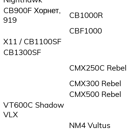
CB900F Хорнет,
CB1000R
919
CBF1000
X11 / CB1100SF
CB1300SF
CMX250C Rebel
CMX300 Rebel
CMX500 Rebel
VT600C Shadow
VLX
NM4 Vultus