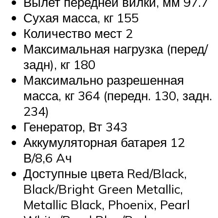
Вылет передней вилки, мм 97.7
Сухая масса, кг 155
Количество мест 2
Максимальная нагрузка (перед/
задн), кг 180
Максимально разрешенная
масса, кг 364 (передн. 130, задн.
234)
Генератор, Вт 343
Аккумуляторная батарея 12
В/8,6 Aч
Доступные цвета Red/Black,
Black/Bright Green Metallic,
Metallic Black, Phoenix, Pearl