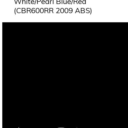
White/Pearl Blue/Red
(CBR600RR 2009 ABS)