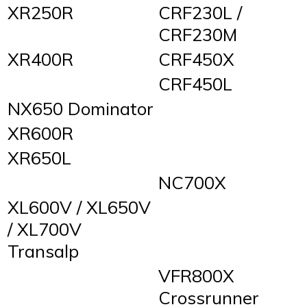
XR250R
CRF230L /
CRF230M
XR400R
CRF450X
CRF450L
NX650 Dominator
XR600R
XR650L
NC700X
XL600V / XL650V
/ XL700V
Transalp
VFR800X
Crossrunner