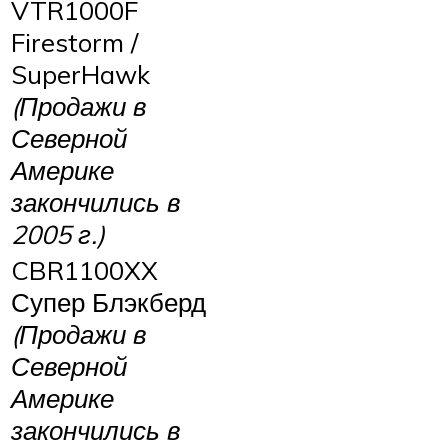
VTR1000F
Firestorm /
SuperHawk
(Продажи в
Северной
Америке
закончились в
2005 г.)
CBR1100XX
Супер Блэкберд
(Продажи в
Северной
Америке
закончились в