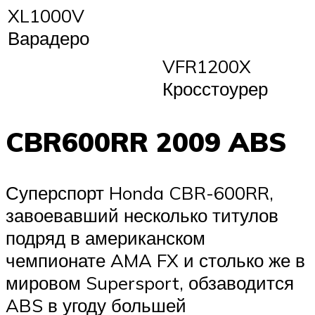
XL1000V
Варадеро
VFR1200X
Кросстоурер
CBR600RR 2009 ABS
Суперспорт Honda CBR-600RR,
завоевавший несколько титулов
подряд в американском
чемпионате AMA FX и столько же в
мировом Supersport, обзаводится
ABS в угоду большей