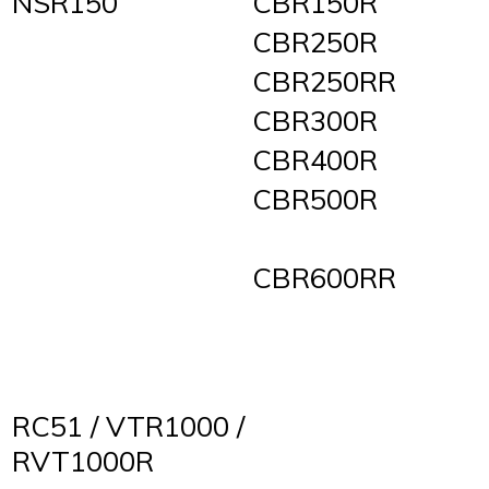
NSR150
CBR150R
CBR250R
CBR250RR
CBR300R
CBR400R
CBR500R
CBR600RR
RC51 / VTR1000 /
RVT1000R