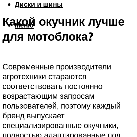
Диски и шины
Какой окучник лучше
Меню
для мотоблока?
Современные производители
агротехники стараются
соответствовать постоянно
возрастающим запросам
пользователей, поэтому каждый
бренд выпускает
специализированные окучники,
полностью адаптированные под