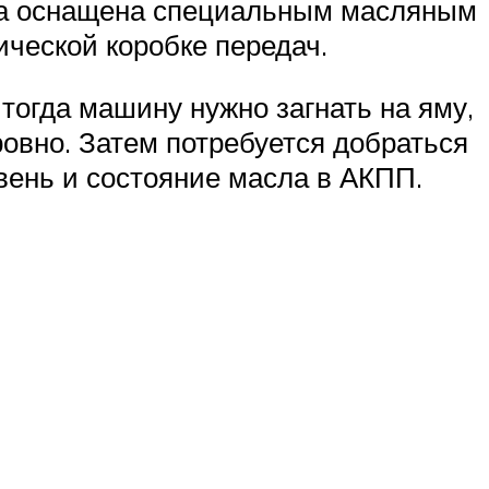
бка оснащена специальным масляным
ической коробке передач.
 тогда машину нужно загнать на яму,
ровно. Затем потребуется добраться
овень и состояние масла в АКПП.