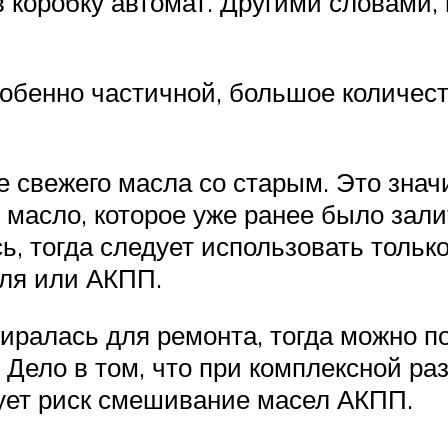
 в коробку автомат. Другими словами
собенно частичной, большое количес
 свежего масла со старым. Это значи
 масло, которое уже ранее было залит
ь, тогда следует использовать тольк
иля или АКПП.
иралась для ремонта, тогда можно по
Дело в том, что при комплексной ра
вует риск смешивание масел АКПП.