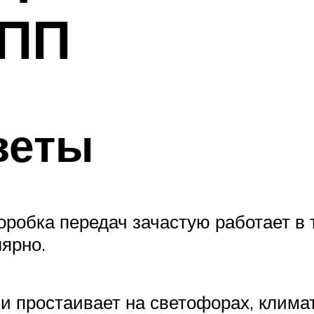
КПП
веты
коробка передач зачастую работает в
ярно.
и простаивает на светофорах, клима