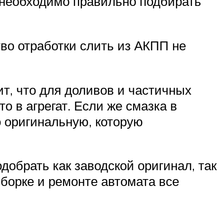
, необходимо правильно подбирать
тво отработки слить из АКПП не
т, что для доливов и частичных
о в агрегат. Если же смазка в
о оригинальную, которую
добрать как заводской оригинал, так
зборке и ремонте автомата все