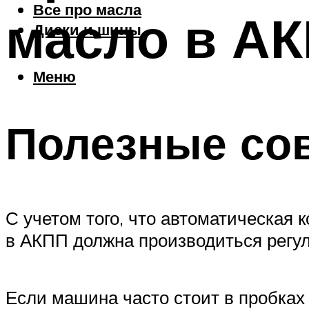
Все про масла
масло в А
Диски и шины
Меню
Полезные со
С учетом того, что автоматическая 
в АКПП должна производиться регул
Если машина часто стоит в пробках 