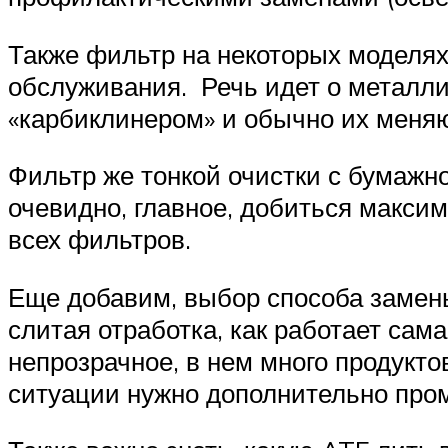
Также фильтр на некоторых моделях
обслуживания. Речь идет о металли
«карбиклинером» и обычно их меняю
Фильтр же тонкой очистки с бумажн
очевидно, главное, добиться макси
всех фильтров.
Еще добавим, выбор способа замены
слитая отработка, как работает сама
непрозрачное, в нем много продукто
ситуации нужно дополнительно пром