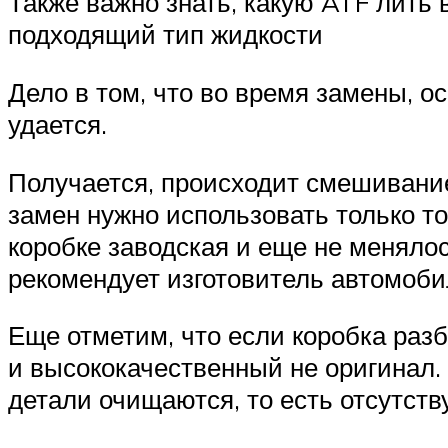
Также важно знать, какую ATF лить
подходящий тип жидкости
Дело в том, что во время замены, о
удается.
Получается, происходит смешивание
замен нужно использовать только то
коробке заводская и еще не менялос
рекомендует изготовитель автомоб
Еще отметим, что если коробка разб
и высококачественный не оригинал. 
детали очищаются, то есть отсутст