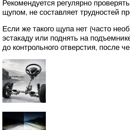
Рекомендуется регулярно проверят
щупом, не составляет трудностей пр
Если же такого щупа нет (часто нео
эстакаду или поднять на подъемнике
до контрольного отверстия, после ч