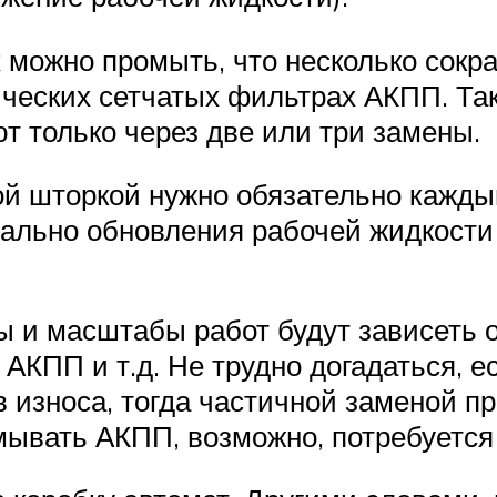
 можно промыть, что несколько сокр
ческих сетчатых фильтрах АКПП. Так
т только через две или три замены.
ой шторкой нужно обязательно кажды
мально обновления рабочей жидкости 
 и масштабы работ будут зависеть от
 АКПП и т.д. Не трудно догадаться, е
в износа, тогда частичной заменой п
ывать АКПП, возможно, потребуется ч