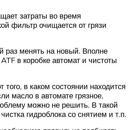
ащает затраты во время
ой фильтр очищается от грязи
й раз менять на новый. Вполне
ATF в коробке автомат и чистоты
 того, в каком состоянии находится
сли масло в автомате грязное,
роблему можно не решить. В такой
истка гидроблока со снятием и т.п.