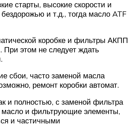
кие старты, высокие скорости и
 бездорожью и т.д., тогда масло ATF
оматической коробке и фильтры АКПП
. При этом не следует ждать
.
ие сбои, часто заменой масла
возможно, ремонт коробки автомат.
ак и полностью, с заменой фильтра
ь масло и фильтрующие элементы,
ься и частичными