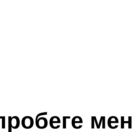
пробеге ме