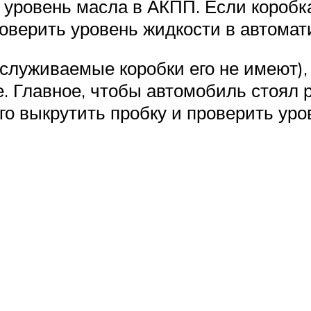
ь уровень масла в АКПП. Если коро
оверить уровень жидкости в автомат
бслуживаемые коробки его не имеют),
. Главное, чтобы автомобиль стоял 
его выкрутить пробку и проверить ур