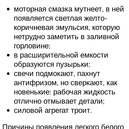
моторная смазка мутнеет, в ней
появляется светлая желто-
коричневая эмульсия, которую
нетрудно заметить в заливной
горловине;
в расширительной емкости
образуются пузырьки;
свечи подмокают, пахнут
антифризом, но сверкают, как
новенькие: рабочая жидкость
отлично отмывает детали;
силовой агрегат троит.
Причины появления легкого белого