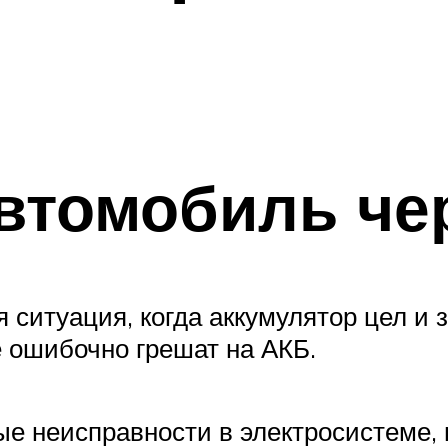
автомобиль че
 ситуация, когда аккумулятор цел и з
е ошибочно грешат на АКБ.
е неисправности в электросистеме, н