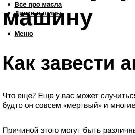
Все про масла
машину
Диски и шины
Меню
Как завести 
Что еще? Еще у вас может случиться
будто он совсем «мертвый» и многи
Причиной этого могут быть различны