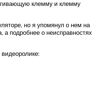
тягивающую клемму и клемму
ляторе, но я упомянул о нем на
а, а подробнее о неисправностях
м видеоролике: