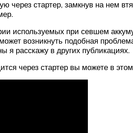
ую через стартер, замкнув на нем в
мер.
рии используемых при севшем аккуму
 может возникнуть подобная проблем
ы я расскажу в других публикациях.
дится через стартер вы можете в это