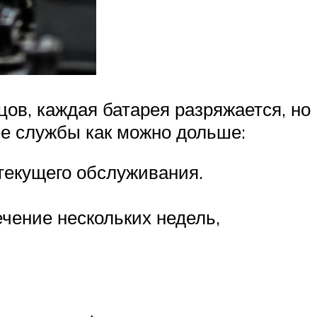
цов, каждая батарея разряжается, но
ее службы как можно дольше:
текущего обслуживания.
ечение нескольких недель,