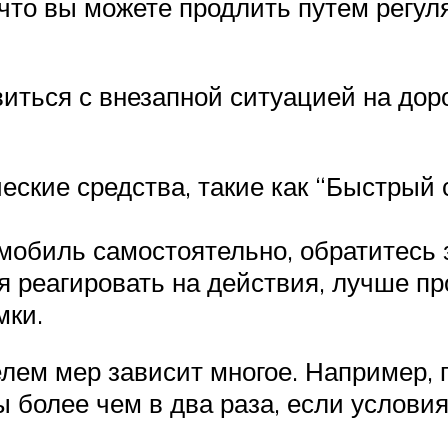
 что вы можете продлить путем регу
виться с внезапной ситуацией на дор
ские средства, такие как “Быстрый с
омобиль самостоятельно, обратитесь
я реагировать на действия, лучше п
мки.
лем мер зависит многое. Например, 
 более чем в два раза, если услови