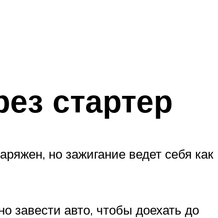
рез стартер
аряжен, но зажигание ведет себя как
о завести авто, чтобы доехать до