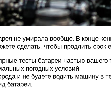
арея не умирала вообще. В конце кон
ожете сделать, чтобы продлить срок 
лярные тесты батареи частью вашего 
мальных погодных условий.
орода и не будете водить машину в т
яд батареи.