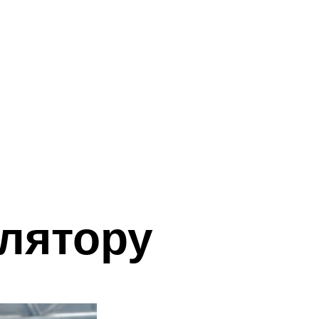
улятору