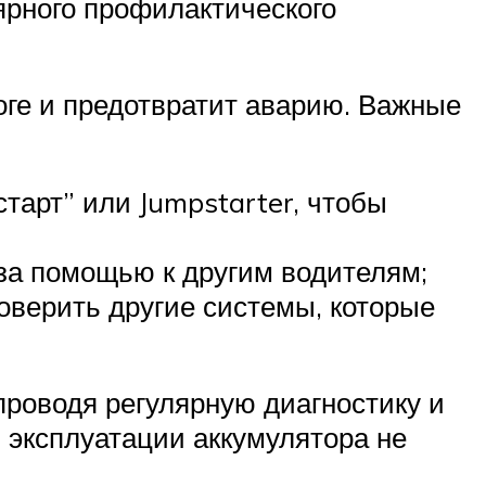
лярного профилактического
оге и предотвратит аварию. Важные
тарт” или Jumpstarter, чтобы
 за помощью к другим водителям;
роверить другие системы, которые
проводя регулярную диагностику и
я эксплуатации аккумулятора не