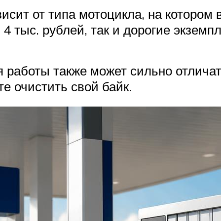
исит от типа мотоцикла, на котором 
 4 тыс. рублей, так и дорогие экзем
 работы также может сильно отличат
те очистить свой байк.