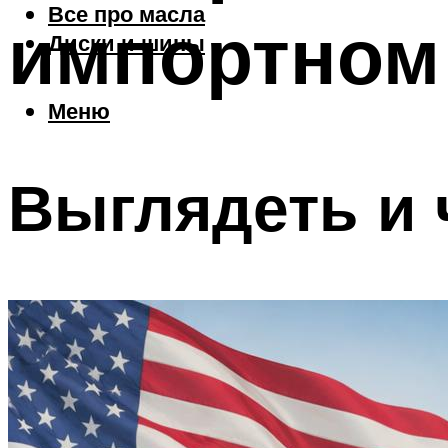
Все про масла
импортном
Диски и шины
Меню
Выглядеть и 