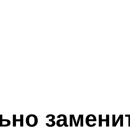
ьно замени